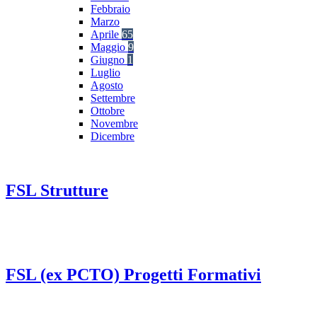
Febbraio
Marzo
Aprile
65
Maggio
9
Giugno
1
Luglio
Agosto
Settembre
Ottobre
Novembre
Dicembre
FSL Strutture
FSL (ex PCTO) Progetti Formativi