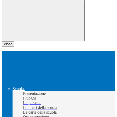
close
Scuola
Presentazione
I luoghi
Le persone
I numeri della scuola
Le carte della scuola
Organizzazione