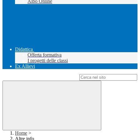
Albo Online
Didattica
Offerta formativa
I progetti delle classi
Ex Allievi
Campo di ricerca per le pagine del sito
Home
>
Altre info