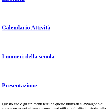
Calendario Attività
I numeri della scuola
Presentazione
Questo sito o gli strumenti terzi da questo utilizzati si avvalgono di
cookie necessari al funzionamento ed utili alle finalità illustrate nella