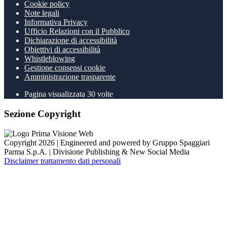
Cookie policy
Note legali
Informativa Privacy
Ufficio Relazioni con il Pubblico
Dichiarazione di accessibilità
Obiettivi di accessibilità
Whistleblowing
Gestione consensi cookie
Amministrazione trasparente
Pagina visualizzata
30
volte
Sezione Copyright
Copyright 2026 | Engineered and powered by Gruppo Spaggiari
Parma S.p.A. | Divisione Publishing & New Social Media
Disclaimer trattamento dati personali