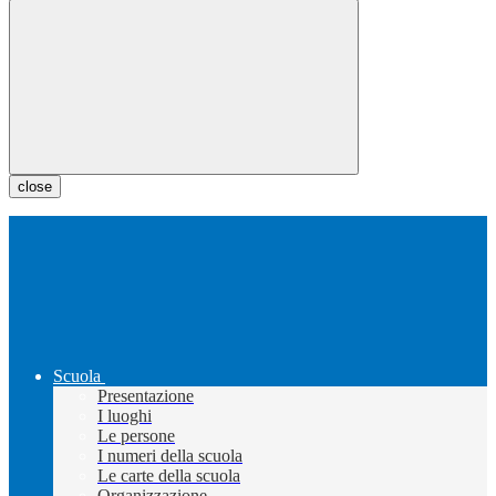
close
Scuola
Presentazione
I luoghi
Le persone
I numeri della scuola
Le carte della scuola
Organizzazione