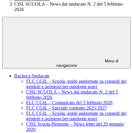
CISL SCUOLA – News dal sindacato N. 2 del 5 febbraio
2026
Menu di
navigazione
Bacheca Sindacale
FLC CGIL – Scuola: guide aggiornate su congedi dei
genitori e permessi per patologie gravi
CISL SCUOLA – News dal sindacato N. 2 del 5
febbraio 2026
FLC CGIL – Comunicato del 5 febbraio 2026
FLC CGIL – Speciale contratto 2025-2027
FLC CGIL – Scuola: guide aggiornate su congedi dei
genitori e permessi per patologie gravi
CISL Scuola Piemonte – News letter del 20 gennaio
2026