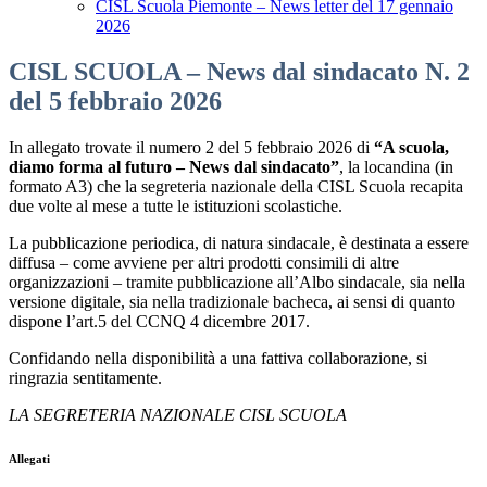
CISL Scuola Piemonte – News letter del 17 gennaio
2026
CISL SCUOLA – News dal sindacato N. 2
del 5 febbraio 2026
In allegato trovate il numero 2 del 5 febbraio 2026 di
“A scuola,
diamo forma al futuro – News dal sindacato”
, la locandina (in
formato A3) che la segreteria nazionale della CISL Scuola recapita
due volte al mese a tutte le istituzioni scolastiche.
La pubblicazione periodica, di natura sindacale, è destinata a essere
diffusa – come avviene per altri prodotti consimili di altre
organizzazioni – tramite pubblicazione all’Albo sindacale, sia nella
versione digitale, sia nella tradizionale bacheca, ai sensi di quanto
dispone l’art.5 del CCNQ 4 dicembre 2017.
Confidando nella disponibilità a una fattiva collaborazione, si
ringrazia sentitamente.
LA SEGRETERIA NAZIONALE CISL SCUOLA
Allegati