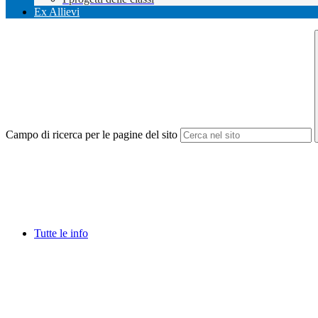
Ex Allievi
Campo di ricerca per le pagine del sito
Tutte le info