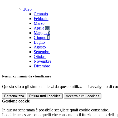
2026
Gennaio
Febbraio
Marzo
Aprile
65
Maggio
9
Giugno
1
Luglio
Agosto
Settembre
Ottobre
Novembre
Dicembre
Nessun contenuto da visualizzare
Questo sito o gli strumenti terzi da questo utilizzati si avvalgono di coo
Personalizza
Rifiuta tutti
i cookies
Accetta tutti
i cookies
Gestione cookie
In questa schermata è possibile scegliere quali cookie consentire.
I cookie necessari sono quelli che consentono il funzionamento della pi