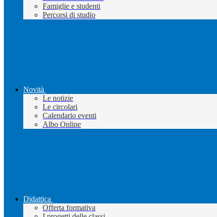
Famiglie e studenti
Percorsi di studio
Novità
Le notizie
Le circolari
Calendario eventi
Albo Online
Didattica
Offerta formativa
I progetti delle classi