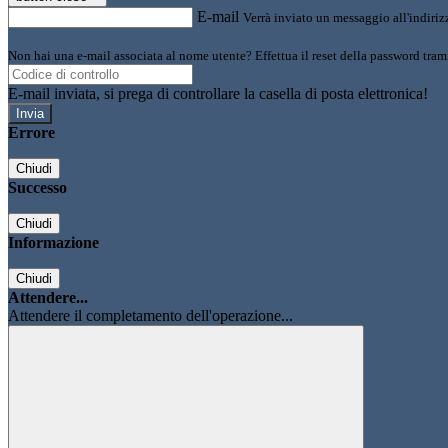
E-mail
Verrà inviato un messaggio all'indirizz
Non hai una e-mail associata al nome utente? Effettua il reset della password tram
E-mail inviata, si prega di controllare la casella di posta elettronica!
Errore
Chiudi
Successo
Chiudi
Informazione
Chiudi
Attendere...
Attendere il completamento dell'operazione...