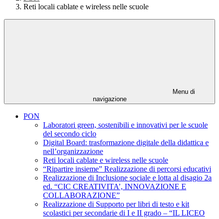
Reti locali cablate e wireless nelle scuole
Menu di
navigazione
PON
Laboratori green, sostenibili e innovativi per le scuole
del secondo ciclo
Digital Board: trasformazione digitale della didattica e
nell’organizzazione
Reti locali cablate e wireless nelle scuole
“Ripartire insieme” Realizzazione di percorsi educativi
Realizzazione di Inclusione sociale e lotta al disagio 2a
ed. “CIC CREATIVITA’, INNOVAZIONE E
COLLABORAZIONE”
Realizzazione di Supporto per libri di testo e kit
scolastici per secondarie di I e II grado – “IL LICEO