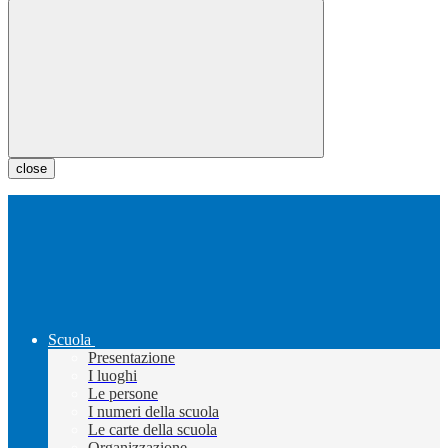
close
Scuola
Presentazione
I luoghi
Le persone
I numeri della scuola
Le carte della scuola
Organizzazione