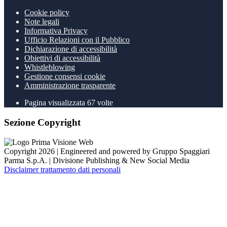
Cookie policy
Note legali
Informativa Privacy
Ufficio Relazioni con il Pubblico
Dichiarazione di accessibilità
Obiettivi di accessibilità
Whistleblowing
Gestione consensi cookie
Amministrazione trasparente
Pagina visualizzata
67
volte
Sezione Copyright
Copyright 2026 | Engineered and powered by Gruppo Spaggiari
Parma S.p.A. | Divisione Publishing & New Social Media
Disclaimer trattamento dati personali