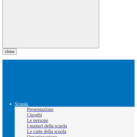
close
Scuola
Presentazione
I luoghi
Le persone
I numeri della scuola
Le carte della scuola
Organizzazione