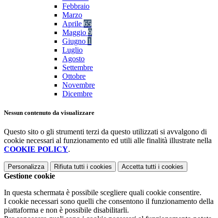
Febbraio
Marzo
Aprile
65
Maggio
9
Giugno
1
Luglio
Agosto
Settembre
Ottobre
Novembre
Dicembre
Nessun contenuto da visualizzare
Questo sito o gli strumenti terzi da questo utilizzati si avvalgono di
cookie necessari al funzionamento ed utili alle finalità illustrate nella
COOKIE POLICY
.
Personalizza
Rifiuta tutti
i cookies
Accetta tutti
i cookies
Gestione cookie
In questa schermata è possibile scegliere quali cookie consentire.
I cookie necessari sono quelli che consentono il funzionamento della
piattaforma e non è possibile disabilitarli.