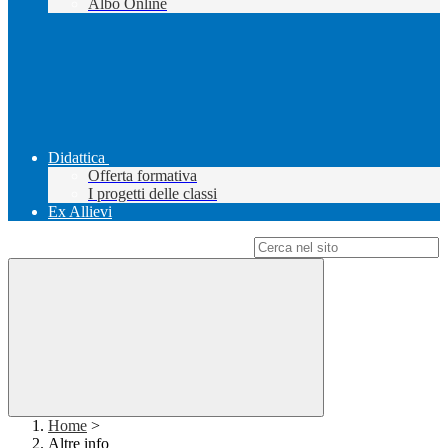
Albo Online
Didattica
Offerta formativa
I progetti delle classi
Ex Allievi
Campo di ricerca per le pagine del sito
Home
>
Altre info