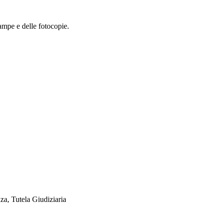
tampe e delle fotocopie.
nza, Tutela Giudiziaria