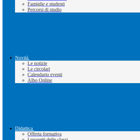
Famiglie e studenti
Percorsi di studio
Novità
Le notizie
Le circolari
Calendario eventi
Albo Online
Didattica
Offerta formativa
I progetti delle classi