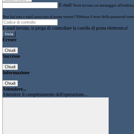
E-mail
Verrà inviato un messaggio all'indirizz
Non hai una e-mail associata al nome utente? Effettua il reset della password tram
E-mail inviata, si prega di controllare la casella di posta elettronica!
Errore
Chiudi
Successo
Chiudi
Informazione
Chiudi
Attendere...
Attendere il completamento dell'operazione...