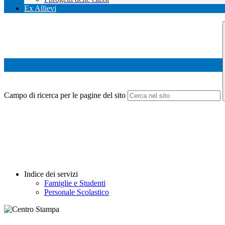
Ex Allievi
Campo di ricerca per le pagine del sito
Indice dei servizi
Famiglie e Studenti
Personale Scolastico