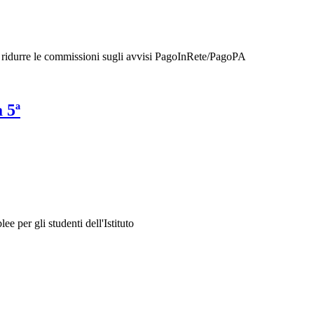
di ridurre le commissioni sugli avvisi PagoInRete/PagoPA
a 5ª
per gli studenti dell'Istituto