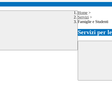
Home
>
Servizi
>
Famiglie e Studenti
Servizi per l