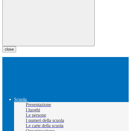
close
Scuola
Presentazione
I luoghi
Le persone
I numeri della scuola
Le carte della scuola
Organizzazione