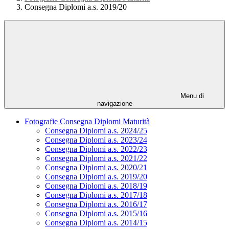
Consegna Diplomi a.s. 2019/20
Menu di
navigazione
Fotografie Consegna Diplomi Maturità
Consegna Diplomi a.s. 2024/25
Consegna Diplomi a.s. 2023/24
Consegna Diplomi a.s. 2022/23
Consegna Diplomi a.s. 2021/22
Consegna Diplomi a.s. 2020/21
Consegna Diplomi a.s. 2019/20
Consegna Diplomi a.s. 2018/19
Consegna Diplomi a.s. 2017/18
Consegna Diplomi a.s. 2016/17
Consegna Diplomi a.s. 2015/16
Consegna Diplomi a.s. 2014/15