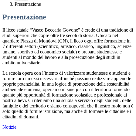
Presentazione
Presentazione
Il liceo statale “Vasco Beccaria Govone” è erede di una tradizione di
studi superiori che copre oltre tre secoli di storia. Ubicato nel
quartiere Piazza di Mondovì (CN), il liceo oggi offre formazione in
7 differenti settori (scientifico, artistico, classico, linguistico, scienze
umane, sportivo ed economico sociale) e prepara studentesse e
studenti al mondo del lavoro e alla prosecuzione degli studi in
ambito universitario.
La scuola opera con l’intento di valorizzare studentesse e studenti e
fornire loro i mezzi necessari affinché possano realizzare appieno le
proprie potenzialità. In una logica di promozione della sostenibilità
ambientale e umana, operiamo in sinergia con il territorio fornendo
quante più opportunità di formazione scolastica e professionale ai
nostri allievi. Ci riteniamo una scuola a servizio degli studenti, delle
famiglie e del territorio e siamo consapevoli che il nostro ruolo non è
solo quello di fornire istruzione, ma anche di formare le cittadine e i
cittadini di domani.
Notizie