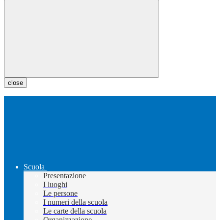
close
Scuola
Presentazione
I luoghi
Le persone
I numeri della scuola
Le carte della scuola
Organizzazione