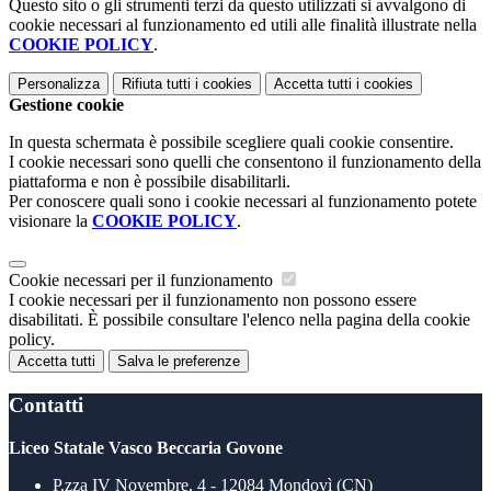
Questo sito o gli strumenti terzi da questo utilizzati si avvalgono di
cookie necessari al funzionamento ed utili alle finalità illustrate nella
COOKIE POLICY
.
Personalizza
Rifiuta tutti
i cookies
Accetta tutti
i cookies
Gestione cookie
In questa schermata è possibile scegliere quali cookie consentire.
I cookie necessari sono quelli che consentono il funzionamento della
piattaforma e non è possibile disabilitarli.
Per conoscere quali sono i cookie necessari al funzionamento potete
visionare la
COOKIE POLICY
.
Cookie necessari per il funzionamento
I cookie necessari per il funzionamento non possono essere
disabilitati. È possibile consultare l'elenco nella pagina della cookie
policy.
Accetta tutti
Salva le preferenze
Contatti
Liceo Statale Vasco Beccaria Govone
P.zza IV Novembre, 4 - 12084 Mondovì (CN)