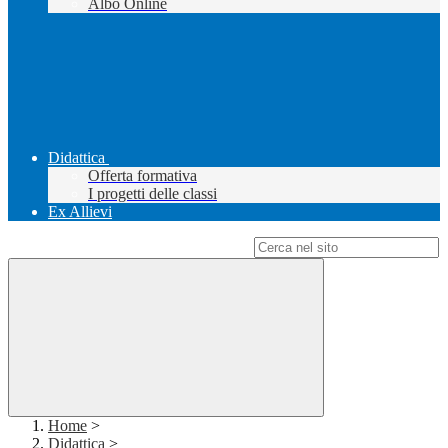
Albo Online
Didattica
Offerta formativa
I progetti delle classi
Ex Allievi
Campo di ricerca per le pagine del sito
Home
>
Didattica
>