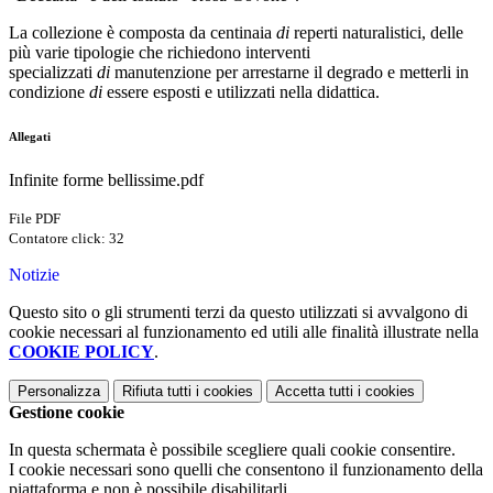
La collezione è composta da centinaia
di
reperti naturalistici, delle
più varie tipologie che richiedono interventi
specializzati
di
manutenzione per arrestarne il degrado e metterli in
condizione
di
essere esposti e utilizzati nella didattica.
Allegati
Infinite forme bellissime.pdf
File PDF
Contatore click: 32
Notizie
Questo sito o gli strumenti terzi da questo utilizzati si avvalgono di
cookie necessari al funzionamento ed utili alle finalità illustrate nella
COOKIE POLICY
.
Personalizza
Rifiuta tutti
i cookies
Accetta tutti
i cookies
Gestione cookie
In questa schermata è possibile scegliere quali cookie consentire.
I cookie necessari sono quelli che consentono il funzionamento della
piattaforma e non è possibile disabilitarli.