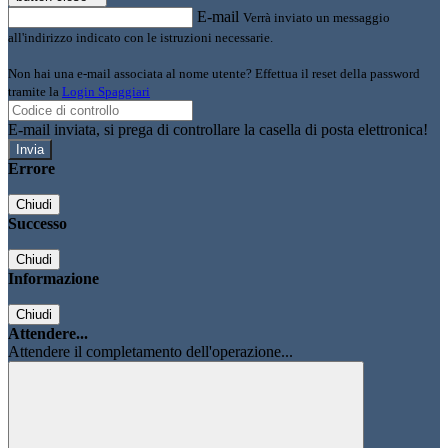
E-mail
Verrà inviato un messaggio
all'indirizzo indicato con le istruzioni necessarie.
Non hai una e-mail associata al nome utente? Effettua il reset della password
tramite la
Login Spaggiari
E-mail inviata, si prega di controllare la casella di posta elettronica!
Errore
Chiudi
Successo
Chiudi
Informazione
Chiudi
Attendere...
Attendere il completamento dell'operazione...