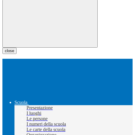
close
Scuola
Presentazione
I luoghi
Le persone
I numeri della scuola
Le carte della scuola
Organizzazione