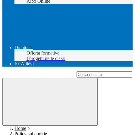
Albo Online
Didattica
Offerta formativa
I progetti delle classi
Ex Allievi
Campo di ricerca per le pagine del sito
Home
>
Policy sui cookie