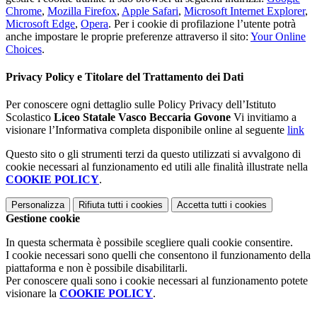
Chrome
,
Mozilla Firefox
,
Apple Safari
,
Microsoft Internet Explorer
,
Microsoft Edge
,
Opera
. Per i cookie di profilazione l’utente potrà
anche impostare le proprie preferenze attraverso il sito:
Your Online
Choices
.
Privacy Policy e Titolare del Trattamento dei Dati
Per conoscere ogni dettaglio sulle Policy Privacy dell’Istituto
Scolastico
Liceo Statale Vasco Beccaria Govone
Vi invitiamo a
visionare l’Informativa completa disponibile online al seguente
link
Questo sito o gli strumenti terzi da questo utilizzati si avvalgono di
cookie necessari al funzionamento ed utili alle finalità illustrate nella
COOKIE POLICY
.
Personalizza
Rifiuta tutti
i cookies
Accetta tutti
i cookies
Gestione cookie
In questa schermata è possibile scegliere quali cookie consentire.
I cookie necessari sono quelli che consentono il funzionamento della
piattaforma e non è possibile disabilitarli.
Per conoscere quali sono i cookie necessari al funzionamento potete
visionare la
COOKIE POLICY
.