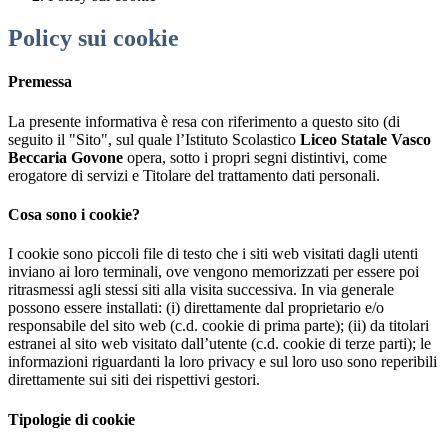
Policy sui cookie
Premessa
La presente informativa è resa con riferimento a questo sito (di
seguito il "Sito", sul quale l’Istituto Scolastico
Liceo Statale Vasco
Beccaria Govone
opera, sotto i propri segni distintivi, come
erogatore di servizi e Titolare del trattamento dati personali.
Cosa sono i cookie?
I cookie sono piccoli file di testo che i siti web visitati dagli utenti
inviano ai loro terminali, ove vengono memorizzati per essere poi
ritrasmessi agli stessi siti alla visita successiva. In via generale
possono essere installati: (i) direttamente dal proprietario e/o
responsabile del sito web (c.d. cookie di prima parte); (ii) da titolari
estranei al sito web visitato dall’utente (c.d. cookie di terze parti); le
informazioni riguardanti la loro privacy e sul loro uso sono reperibili
direttamente sui siti dei rispettivi gestori.
Tipologie di cookie