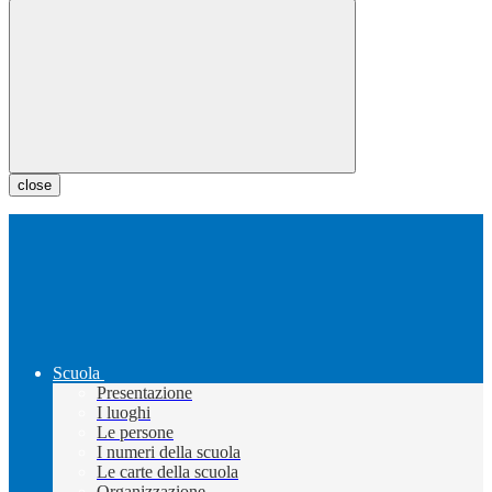
close
Scuola
Presentazione
I luoghi
Le persone
I numeri della scuola
Le carte della scuola
Organizzazione