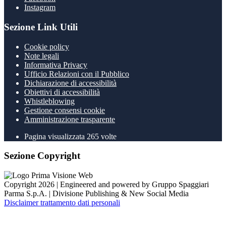
Instagram
Sezione Link Utili
Cookie policy
Note legali
Informativa Privacy
Ufficio Relazioni con il Pubblico
Dichiarazione di accessibilità
Obiettivi di accessibilità
Whistleblowing
Gestione consensi cookie
Amministrazione trasparente
Pagina visualizzata
265
volte
Sezione Copyright
Copyright 2026 | Engineered and powered by Gruppo Spaggiari
Parma S.p.A. | Divisione Publishing & New Social Media
Disclaimer trattamento dati personali