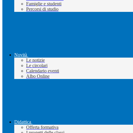
Famiglie e studenti
Percorsi di studio
Novità
Le notizie
Le circolari
Calendario eventi
Albo Online
Didattica
Offerta formativa
I progetti delle classi