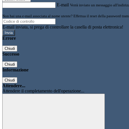
E-mail
Verrà inviato un messaggio all'indirizz
Non hai una e-mail associata al nome utente? Effettua il reset della password tram
E-mail inviata, si prega di controllare la casella di posta elettronica!
Errore
Chiudi
Successo
Chiudi
Informazione
Chiudi
Attendere...
Attendere il completamento dell'operazione...