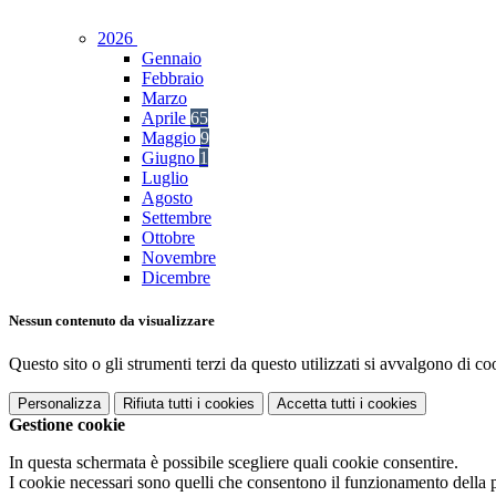
2026
Gennaio
Febbraio
Marzo
Aprile
65
Maggio
9
Giugno
1
Luglio
Agosto
Settembre
Ottobre
Novembre
Dicembre
Nessun contenuto da visualizzare
Questo sito o gli strumenti terzi da questo utilizzati si avvalgono di coo
Personalizza
Rifiuta tutti
i cookies
Accetta tutti
i cookies
Gestione cookie
In questa schermata è possibile scegliere quali cookie consentire.
I cookie necessari sono quelli che consentono il funzionamento della pi