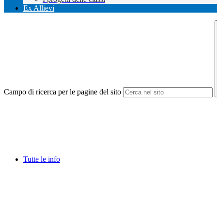
Ex Allievi
Campo di ricerca per le pagine del sito
Tutte le info