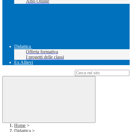
Albo Online
Didattica
Offerta formativa
I progetti delle classi
Ex Allievi
Campo di ricerca per le pagine del sito
Home
>
Didattica
>