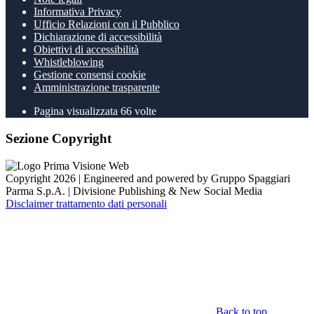
Informativa Privacy
Ufficio Relazioni con il Pubblico
Dichiarazione di accessibilità
Obiettivi di accessibilità
Whistleblowing
Gestione consensi cookie
Amministrazione trasparente
Pagina visualizzata
66
volte
Sezione Copyright
Copyright 2026 | Engineered and powered by Gruppo Spaggiari
Parma S.p.A. | Divisione Publishing & New Social Media
Disclaimer trattamento dati personali
Back to top