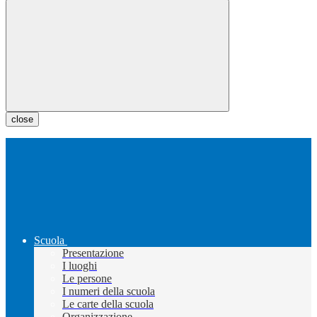
close
Scuola
Presentazione
I luoghi
Le persone
I numeri della scuola
Le carte della scuola
Organizzazione