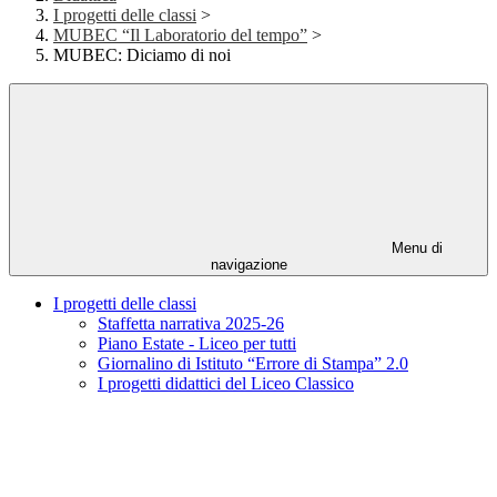
I progetti delle classi
>
MUBEC “Il Laboratorio del tempo”
>
MUBEC: Diciamo di noi
Menu di
navigazione
I progetti delle classi
Staffetta narrativa 2025-26
Piano Estate - Liceo per tutti
Giornalino di Istituto “Errore di Stampa” 2.0
I progetti didattici del Liceo Classico