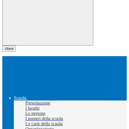
close
Scuola
Presentazione
I luoghi
Le persone
I numeri della scuola
Le carte della scuola
Organizzazione