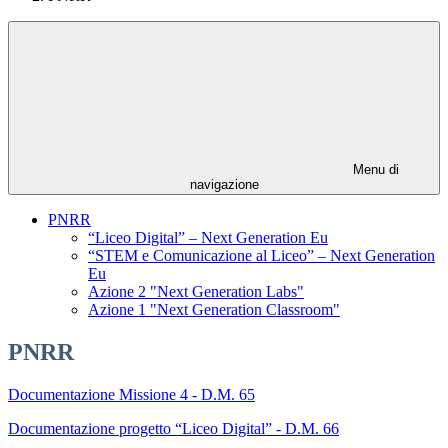
Menu di
navigazione
PNRR
“Liceo Digital” – Next Generation Eu
“STEM e Comunicazione al Liceo” – Next Generation
Eu
Azione 2 "Next Generation Labs"
Azione 1 "Next Generation Classroom"
PNRR
Documentazione Missione 4 - D.M. 65
Documentazione progetto “Liceo Digital” - D.M. 66