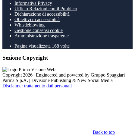
Informativa Privacy
Ufficio Relazioni con il Pubblico
Dichiarazione di accessibilità
Obiettivi di accessibilità
Whistleblowing
Gestione consensi cookie
Amministrazione trasparente
Pagina visualizzata
168
volte
Sezione Copyright
Copyright 2026 | Engineered and powered by Gruppo Spaggiari
Parma S.p.A. | Divisione Publishing & New Social Media
Disclaimer trattamento dati personali
Back to top