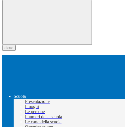
close
Scuola
Presentazione
I luoghi
Le persone
I numeri della scuola
Le carte della scuola
Organizzazione