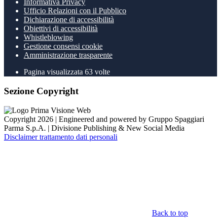
Informativa Privacy
Ufficio Relazioni con il Pubblico
Dichiarazione di accessibilità
Obiettivi di accessibilità
Whistleblowing
Gestione consensi cookie
Amministrazione trasparente
Pagina visualizzata
63
volte
Sezione Copyright
Copyright 2026 | Engineered and powered by Gruppo Spaggiari
Parma S.p.A. | Divisione Publishing & New Social Media
Disclaimer trattamento dati personali
Back to top