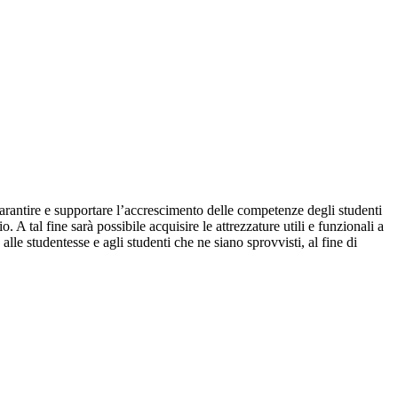
 garantire e supportare l’accrescimento delle competenze degli studenti
. A tal fine sarà possibile
acquisire le attrezzature utili e funzionali a
e studentesse e agli studenti che ne siano sprovvisti, al fine di