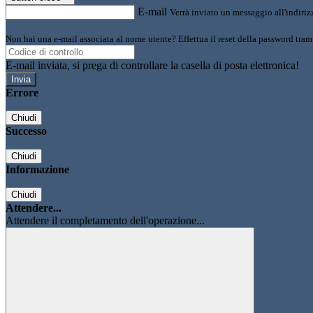
E-mail
Verrà inviato un messaggio all'indirizz
Non hai una e-mail associata al nome utente? Effettua il reset della password tram
E-mail inviata, si prega di controllare la casella di posta elettronica!
Errore
Chiudi
Successo
Chiudi
Informazione
Chiudi
Attendere...
Attendere il completamento dell'operazione...