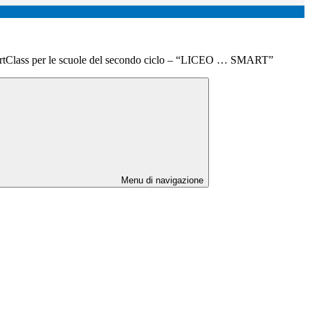
artClass per le scuole del secondo ciclo – “LICEO … SMART”
Menu di navigazione