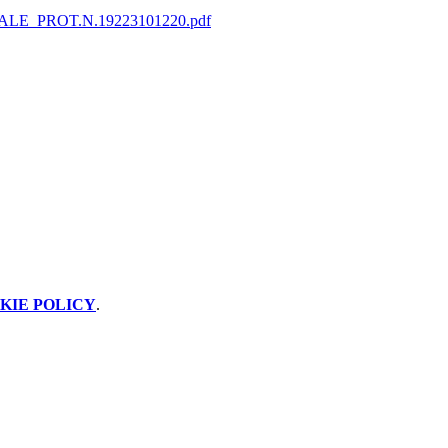
E_PROT.N.19223101220.pdf
KIE POLICY
.