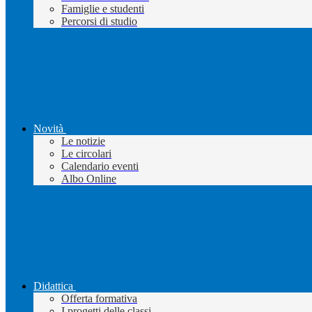
Famiglie e studenti
Percorsi di studio
Novità
Le notizie
Le circolari
Calendario eventi
Albo Online
Didattica
Offerta formativa
I progetti delle classi