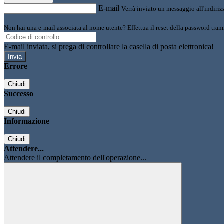
E-mail
Verrà inviato un messaggio all'indirizz
Non hai una e-mail associata al nome utente? Effettua il reset della password tram
E-mail inviata, si prega di controllare la casella di posta elettronica!
Errore
Chiudi
Successo
Chiudi
Informazione
Chiudi
Attendere...
Attendere il completamento dell'operazione...