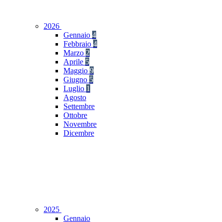
2026
Gennaio
4
Febbraio
4
Marzo
2
Aprile
5
Maggio
9
Giugno
5
Luglio
1
Agosto
Settembre
Ottobre
Novembre
Dicembre
2025
Gennaio