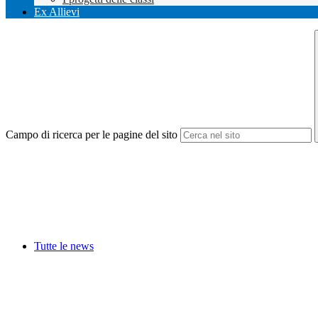
Ex Allievi
Campo di ricerca per le pagine del sito
Tutte le news