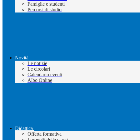
Famiglie e studenti
Percorsi di studio
Novità
Le notizie
Le circolari
Calendario eventi
Albo Online
Didattica
Offerta formativa
I progetti delle classi