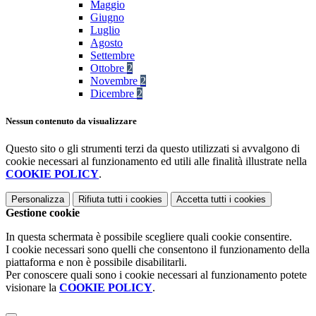
Maggio
Giugno
Luglio
Agosto
Settembre
Ottobre
2
Novembre
2
Dicembre
2
Nessun contenuto da visualizzare
Questo sito o gli strumenti terzi da questo utilizzati si avvalgono di
cookie necessari al funzionamento ed utili alle finalità illustrate nella
COOKIE POLICY
.
Personalizza
Rifiuta tutti
i cookies
Accetta tutti
i cookies
Gestione cookie
In questa schermata è possibile scegliere quali cookie consentire.
I cookie necessari sono quelli che consentono il funzionamento della
piattaforma e non è possibile disabilitarli.
Per conoscere quali sono i cookie necessari al funzionamento potete
visionare la
COOKIE POLICY
.