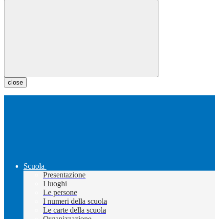
close
Scuola
Presentazione
I luoghi
Le persone
I numeri della scuola
Le carte della scuola
Organizzazione