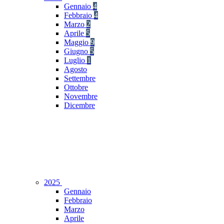
Gennaio
4
Febbraio
4
Marzo
2
Aprile
5
Maggio
9
Giugno
5
Luglio
1
Agosto
Settembre
Ottobre
Novembre
Dicembre
2025
Gennaio
Febbraio
Marzo
Aprile