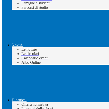
Famiglie e studenti
Percorsi di studio
Novità
Le notizie
Le circolari
Calendario eventi
Albo Online
Didattica
Offerta formativa
I progetti delle classi