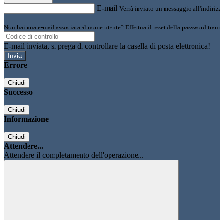
E-mail
Verrà inviato un messaggio all'indirizz
Non hai una e-mail associata al nome utente? Effettua il reset della password tram
E-mail inviata, si prega di controllare la casella di posta elettronica!
Errore
Chiudi
Successo
Chiudi
Informazione
Chiudi
Attendere...
Attendere il completamento dell'operazione...