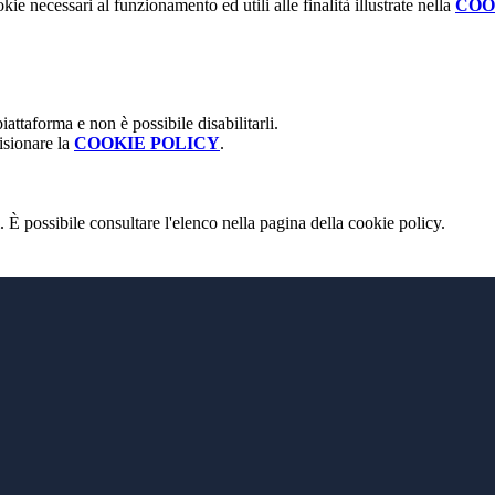
kie necessari al funzionamento ed utili alle finalità illustrate nella
COO
attaforma e non è possibile disabilitarli.
isionare la
COOKIE POLICY
.
 È possibile consultare l'elenco nella pagina della cookie policy.