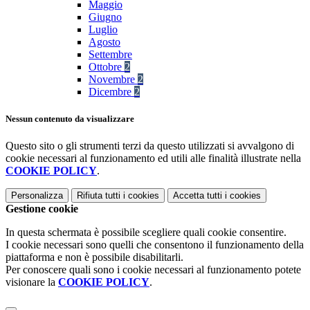
Maggio
Giugno
Luglio
Agosto
Settembre
Ottobre
2
Novembre
2
Dicembre
2
Nessun contenuto da visualizzare
Questo sito o gli strumenti terzi da questo utilizzati si avvalgono di
cookie necessari al funzionamento ed utili alle finalità illustrate nella
COOKIE POLICY
.
Personalizza
Rifiuta tutti
i cookies
Accetta tutti
i cookies
Gestione cookie
In questa schermata è possibile scegliere quali cookie consentire.
I cookie necessari sono quelli che consentono il funzionamento della
piattaforma e non è possibile disabilitarli.
Per conoscere quali sono i cookie necessari al funzionamento potete
visionare la
COOKIE POLICY
.