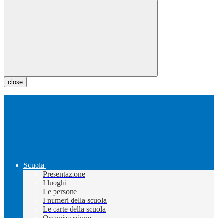
close
Scuola
Presentazione
I luoghi
Le persone
I numeri della scuola
Le carte della scuola
Organizzazione