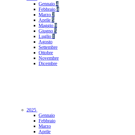
Gennaio
4
Febbraio
4
Marzo
2
Aprile
5
Maggio
9
Giugno
5
Luglio
1
Agosto
Settembre
Ottobre
Novembre
Dicembre
2025
Gennaio
Febbraio
Marzo
Aprile