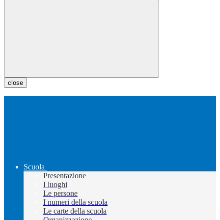
close
Scuola
Presentazione
I luoghi
Le persone
I numeri della scuola
Le carte della scuola
Organizzazione