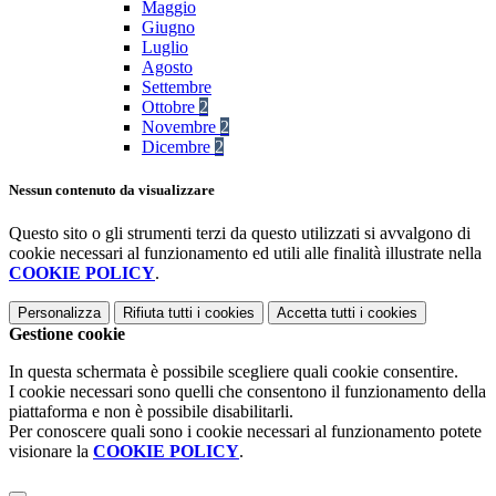
Maggio
Giugno
Luglio
Agosto
Settembre
Ottobre
2
Novembre
2
Dicembre
2
Nessun contenuto da visualizzare
Questo sito o gli strumenti terzi da questo utilizzati si avvalgono di
cookie necessari al funzionamento ed utili alle finalità illustrate nella
COOKIE POLICY
.
Personalizza
Rifiuta tutti
i cookies
Accetta tutti
i cookies
Gestione cookie
In questa schermata è possibile scegliere quali cookie consentire.
I cookie necessari sono quelli che consentono il funzionamento della
piattaforma e non è possibile disabilitarli.
Per conoscere quali sono i cookie necessari al funzionamento potete
visionare la
COOKIE POLICY
.