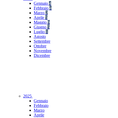
Gennaio
4
Febbraio
4
Marzo
2
Aprile
5
Maggio
9
Giugno
5
Luglio
1
Agosto
Settembre
Ottobre
Novembre
Dicembre
2025
Gennaio
Febbraio
Marzo
Aprile