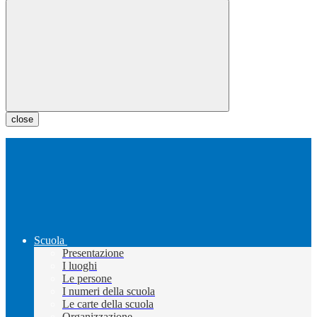
close
Scuola
Presentazione
I luoghi
Le persone
I numeri della scuola
Le carte della scuola
Organizzazione