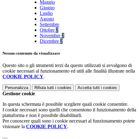
Maggio
Giugno
Luglio
Agosto
Settembre
Ottobre
2
Novembre
2
Dicembre
2
Nessun contenuto da visualizzare
Questo sito o gli strumenti terzi da questo utilizzati si avvalgono di
cookie necessari al funzionamento ed utili alle finalità illustrate nella
COOKIE POLICY
.
Personalizza
Rifiuta tutti
i cookies
Accetta tutti
i cookies
Gestione cookie
In questa schermata è possibile scegliere quali cookie consentire.
I cookie necessari sono quelli che consentono il funzionamento della
piattaforma e non è possibile disabilitarli.
Per conoscere quali sono i cookie necessari al funzionamento potete
visionare la
COOKIE POLICY
.