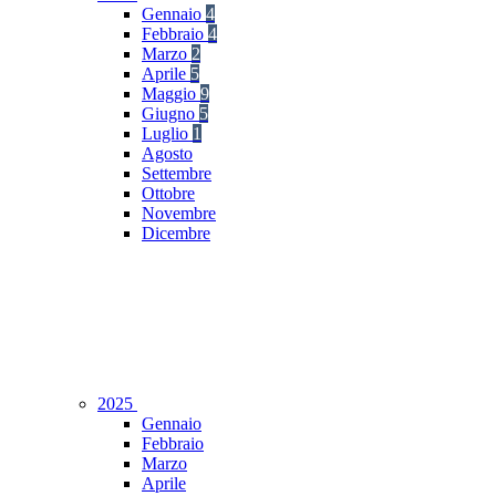
Gennaio
4
Febbraio
4
Marzo
2
Aprile
5
Maggio
9
Giugno
5
Luglio
1
Agosto
Settembre
Ottobre
Novembre
Dicembre
2025
Gennaio
Febbraio
Marzo
Aprile