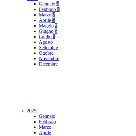
Gennaio
4
Febbraio
4
Marzo
2
Aprile
5
Maggio
9
Giugno
5
Luglio
1
Agosto
Settembre
Ottobre
Novembre
Dicembre
2025
Gennaio
Febbraio
Marzo
Aprile