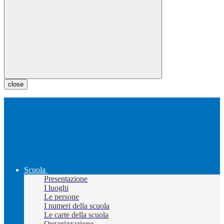
close
Scuola
Presentazione
I luoghi
Le persone
I numeri della scuola
Le carte della scuola
Organizzazione