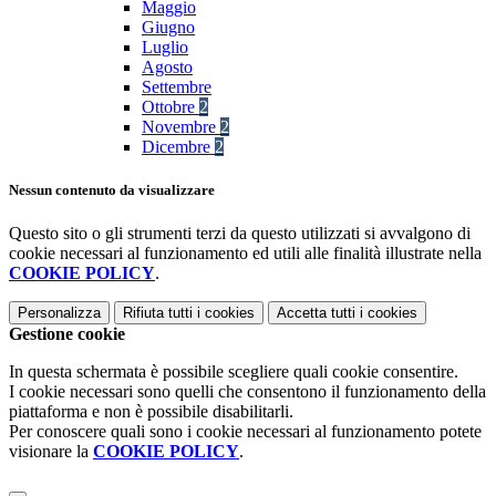
Maggio
Giugno
Luglio
Agosto
Settembre
Ottobre
2
Novembre
2
Dicembre
2
Nessun contenuto da visualizzare
Questo sito o gli strumenti terzi da questo utilizzati si avvalgono di
cookie necessari al funzionamento ed utili alle finalità illustrate nella
COOKIE POLICY
.
Personalizza
Rifiuta tutti
i cookies
Accetta tutti
i cookies
Gestione cookie
In questa schermata è possibile scegliere quali cookie consentire.
I cookie necessari sono quelli che consentono il funzionamento della
piattaforma e non è possibile disabilitarli.
Per conoscere quali sono i cookie necessari al funzionamento potete
visionare la
COOKIE POLICY
.