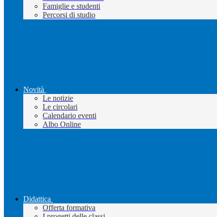
Famiglie e studenti
Percorsi di studio
Novità
Le notizie
Le circolari
Calendario eventi
Albo Online
Didattica
Offerta formativa
I progetti delle classi