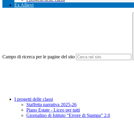
Ex Allievi
Campo di ricerca per le pagine del sito
I progetti delle classi
Staffetta narrativa 2025-26
Piano Estate - Liceo per tutti
Giornalino di Istituto “Errore di Stampa” 2.0