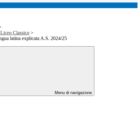
>
l Liceo Classico
>
ngua latina explicata A.S. 2024/25
Menu di navigazione