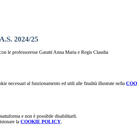
 A.S. 2024/25
 con le professoresse Garatti Anna Maria e Regis Claudia
kie necessari al funzionamento ed utili alle finalità illustrate nella
COO
attaforma e non è possibile disabilitarli.
isionare la
COOKIE POLICY
.