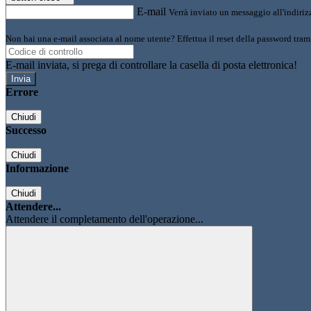
E-mail
Verrà inviato un messaggio all'indirizz
Non hai una e-mail associata al nome utente? Effettua il reset della password tram
E-mail inviata, si prega di controllare la casella di posta elettronica!
Errore
Chiudi
Successo
Chiudi
Informazione
Chiudi
Attendere...
Attendere il completamento dell'operazione...