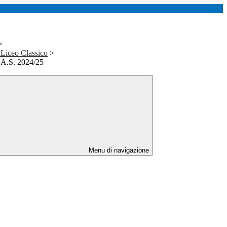
>
l Liceo Classico
>
e A.S. 2024/25
Menu di navigazione