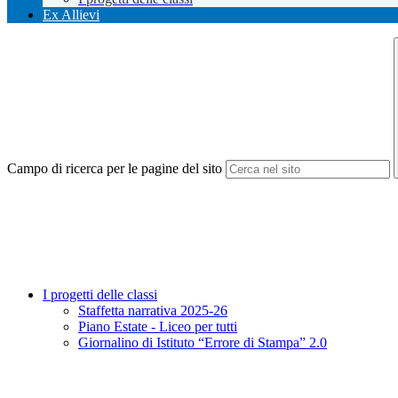
Ex Allievi
Campo di ricerca per le pagine del sito
I progetti delle classi
Staffetta narrativa 2025-26
Piano Estate - Liceo per tutti
Giornalino di Istituto “Errore di Stampa” 2.0