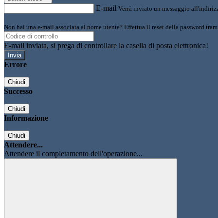
E-mail
Verrà inviato un messaggio all'indirizz
Non hai una e-mail associata al nome utente? Effettua il reset della password tram
E-mail inviata, si prega di controllare la casella di posta elettronica!
Errore
Chiudi
Successo
Chiudi
Informazione
Chiudi
Attendere...
Attendere il completamento dell'operazione...