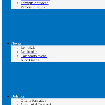
Famiglie e studenti
Percorsi di studio
Novità
Le notizie
Le circolari
Calendario eventi
Albo Online
Didattica
Offerta formativa
I progetti delle classi