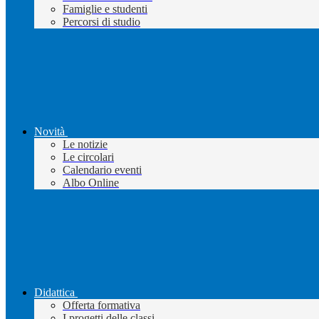
Famiglie e studenti
Percorsi di studio
Novità
Le notizie
Le circolari
Calendario eventi
Albo Online
Didattica
Offerta formativa
I progetti delle classi