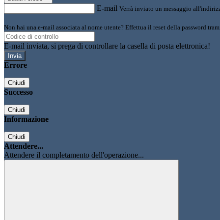
E-mail
Verrà inviato un messaggio all'indirizz
Non hai una e-mail associata al nome utente? Effettua il reset della password tram
E-mail inviata, si prega di controllare la casella di posta elettronica!
Errore
Chiudi
Successo
Chiudi
Informazione
Chiudi
Attendere...
Attendere il completamento dell'operazione...