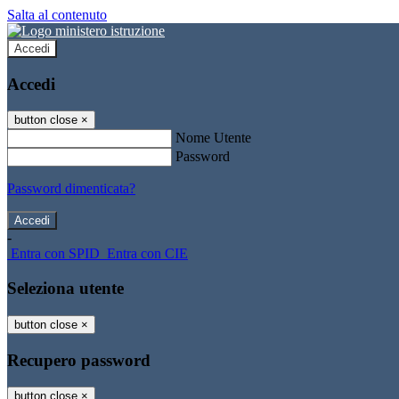
Salta al contenuto
Accedi
Accedi
button close
×
Nome Utente
Password
Password dimenticata?
-
Entra con SPID
Entra con CIE
Seleziona utente
button close
×
Recupero password
button close
×