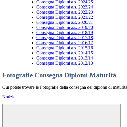
Consegna Diplomi a.s. 2024/25
Consegna Diplomi a.s. 2023/24
Consegna Diplomi a.s. 2022/23
Consegna Diplomi a.s. 2021/22
Consegna Diplomi a.s. 2020/21
Consegna Diplomi a.s. 2019/20
Consegna Diplomi a.s. 2018/19
Consegna Diplomi a.s. 2017/18
Consegna Diplomi a.s. 2016/17
Consegna Diplomi a.s. 2015/16
Consegna Diplomi a.s. 2014/15
Consegna Diplomi a.s. 2013/14
Consegna Diplomi a.s. 2012/13
Fotografie Consegna Diplomi Maturità
Qui potete trovare le Fotografie della consegna dei diplomi di maturità 
Notizie