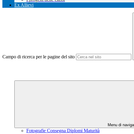
Ex Allievi
Campo di ricerca per le pagine del sito
Menu di naviga
Fotografie Consegna Diplomi Maturità