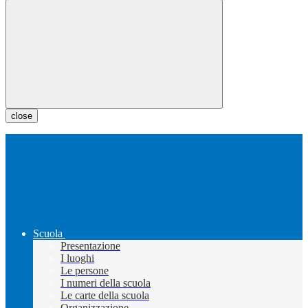
close
Scuola
Presentazione
I luoghi
Le persone
I numeri della scuola
Le carte della scuola
Organizzazione