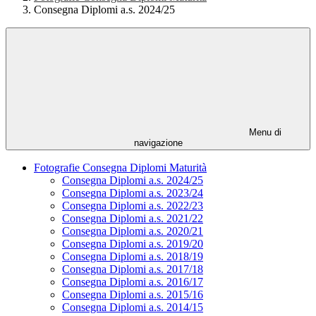
Consegna Diplomi a.s. 2024/25
Menu di
navigazione
Fotografie Consegna Diplomi Maturità
Consegna Diplomi a.s. 2024/25
Consegna Diplomi a.s. 2023/24
Consegna Diplomi a.s. 2022/23
Consegna Diplomi a.s. 2021/22
Consegna Diplomi a.s. 2020/21
Consegna Diplomi a.s. 2019/20
Consegna Diplomi a.s. 2018/19
Consegna Diplomi a.s. 2017/18
Consegna Diplomi a.s. 2016/17
Consegna Diplomi a.s. 2015/16
Consegna Diplomi a.s. 2014/15