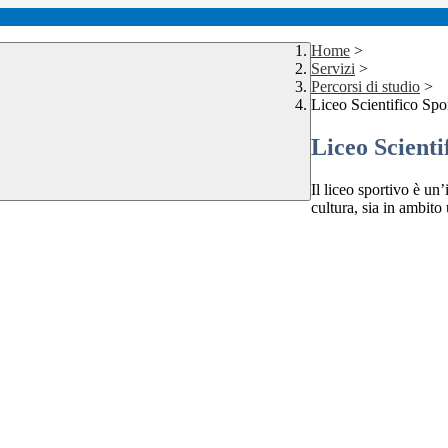
Home
>
Servizi
>
Percorsi di studio
>
Liceo Scientifico Spo
Liceo Scienti
Il liceo sportivo è u
cultura, sia in ambito