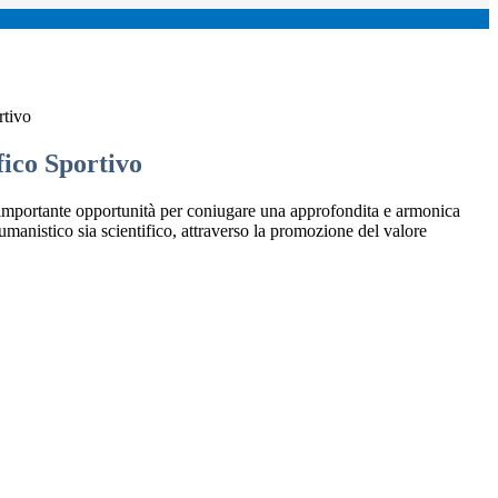
rtivo
fico Sportivo
n’importante opportunità per coniugare una approfondita e armonica
 umanistico sia scientifico, attraverso la promozione del valore