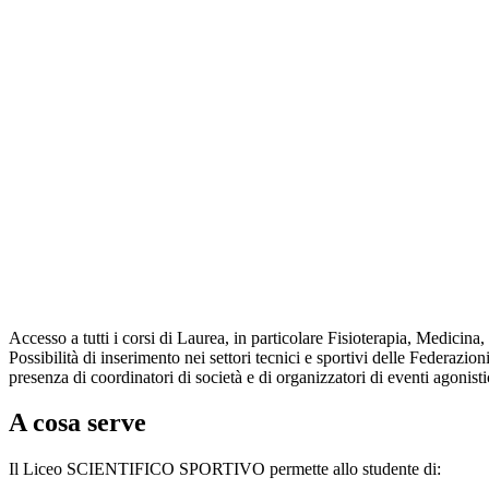
Accesso a tutti i corsi di Laurea, in particolare Fisioterapia, Medici
Possibilità di inserimento nei settori tecnici e sportivi delle Federazi
presenza di coordinatori di società e di organizzatori di eventi agonisti
A cosa serve
Il Liceo SCIENTIFICO SPORTIVO permette allo studente di: