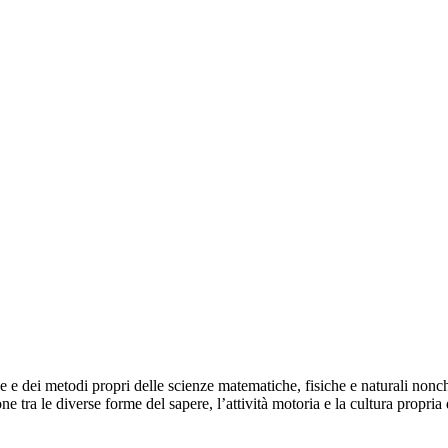
e e dei metodi propri delle scienze matematiche, fisiche e naturali nonc
e tra le diverse forme del sapere, l’attività motoria e la cultura propria 