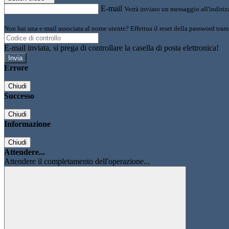
E-mail
Verrà inviato un messaggio all'indirizz
Non hai una e-mail associata al nome utente? Effettua il reset della password tram
E-mail inviata, si prega di controllare la casella di posta elettronica!
Errore
Chiudi
Successo
Chiudi
Informazione
Chiudi
Attendere...
Attendere il completamento dell'operazione...