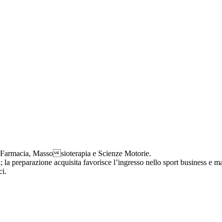
na, Farmacia, Massosioterapia e Scienze Motorie.
oni; la preparazione acquisita favorisce l’ingresso nello sport business e
ci.