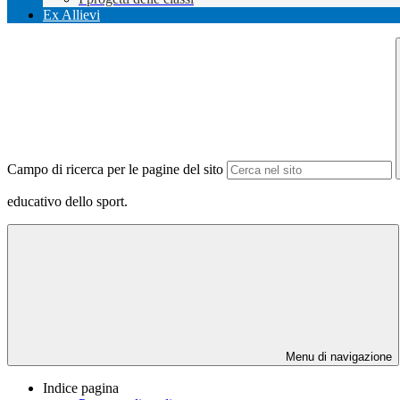
Ex Allievi
Campo di ricerca per le pagine del sito
educativo dello sport.
Menu di navigazione
Indice pagina