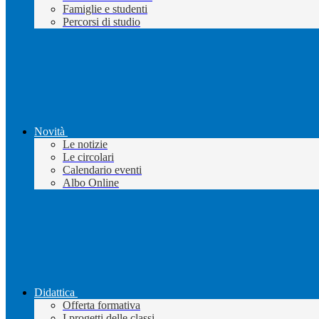
Famiglie e studenti
Percorsi di studio
Novità
Le notizie
Le circolari
Calendario eventi
Albo Online
Didattica
Offerta formativa
I progetti delle classi