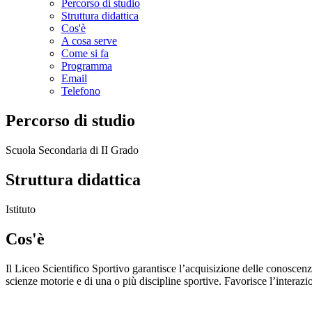
Percorso di studio
Struttura didattica
Cos'è
A cosa serve
Come si fa
Programma
Email
Telefono
Percorso di studio
Scuola Secondaria di II Grado
Struttura didattica
Istituto
Cos'è
Il Liceo Scientifico Sportivo garantisce l’acquisizione delle conoscenz
scienze motorie e di una o più discipline sportive. Favorisce l’interazion