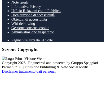
Note legali
Informativa Privacy
Ufficio Relazioni con il Pubblico
Dichiarazione di accessibilità
Obiettivi di accessibilità
Whistleblowing
Gestione consensi cookie
Amministrazione trasparente
Pagina visualizzata
51
volte
Sezione Copyright
Copyright 2026 | Engineered and powered by Gruppo Spaggiari
Parma S.p.A. | Divisione Publishing & New Social Media
Disclaimer trattamento dati personali