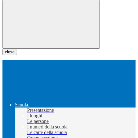
close
Scuola
Presentazione
I luoghi
Le persone
I numeri della scuola
Le carte della scuola
Organizzazione