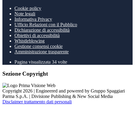
Cookie policy
Note legali
Informativa Privacy
Ufficio Relazioni con il Pubblico
Dichiarazione di accessibilità
Obiettivi di accessibilità
Whistleblowing
Gestione consensi cookie
Amministrazione trasparente
Pagina visualizzata
34
volte
Sezione Copyright
Copyright 2026 | Engineered and powered by Gruppo Spaggiari
Parma S.p.A. | Divisione Publishing & New Social Media
Disclaimer trattamento dati personali