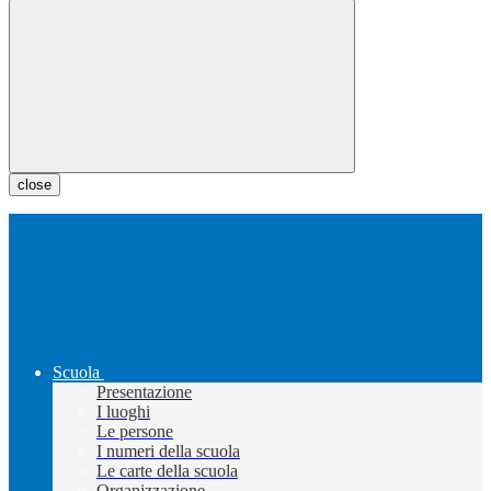
close
Scuola
Presentazione
I luoghi
Le persone
I numeri della scuola
Le carte della scuola
Organizzazione