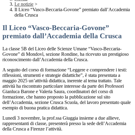
Le notizie
>
Il Liceo “Vasco-Beccaria-Govone” premiato dall’Accademia
della Crusca
Il Liceo “Vasco-Beccaria-Govone”
premiato dall’Accademia della Crusca
La classe 5B del Liceo delle Scienze Umane “Vasco-Beccaria-
Govone” di Mondovì, sezione Rondine, ha ricevuto un prestigioso
riconoscimento dall’Accademia della Crusca.
A seguito del corso di formazione “Leggere e comprendere i testi:
riflessioni, strumenti e strategie didattiche”, è stata presentata a
maggio 2025 un’attività didattica, inerente al tema trattato. Tale
attività ha riscontrato particolare interesse da parte dei Professori
Gianluca Barone e Valeria Saura, coordinatori del corso di
formazione, che hanno proposto la pubblicazione sul sito
dell’Accademia, sezione Crusca Scuola, del lavoro presentato quale
esempio di buona pratica didattica.
Lunedì 3 novembre, la prof.ssa Giuggia insieme a due allieve,
rappresentanti di classe, presenterà presso la sede dell’Accademia
della Crusca a Firenze l’attività.