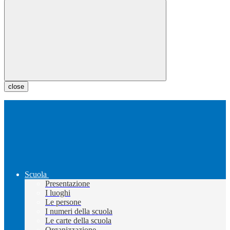
close
Scuola
Presentazione
I luoghi
Le persone
I numeri della scuola
Le carte della scuola
Organizzazione