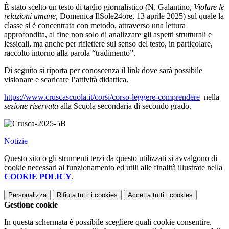
È stato scelto un testo di taglio giornalistico (N. Galantino,
Violare le
relazioni umane
, Domenica IlSole24ore, 13 aprile 2025) sul quale la
classe si è concentrata con metodo, attraverso una lettura
approfondita, al fine non solo di analizzare gli aspetti strutturali e
lessicali, ma anche per riflettere sul senso del testo, in particolare,
raccolto intorno alla parola “tradimento”.
Di seguito si riporta per conoscenza il link dove sarà possibile
visionare e scaricare l’attività didattica.
https://www.cruscascuola.it/corsi/corso-leggere-comprendere
nella
sezione riservata
alla Scuola secondaria di secondo grado.
Notizie
Questo sito o gli strumenti terzi da questo utilizzati si avvalgono di
cookie necessari al funzionamento ed utili alle finalità illustrate nella
COOKIE POLICY
.
Personalizza
Rifiuta tutti
i cookies
Accetta tutti
i cookies
Gestione cookie
In questa schermata è possibile scegliere quali cookie consentire.