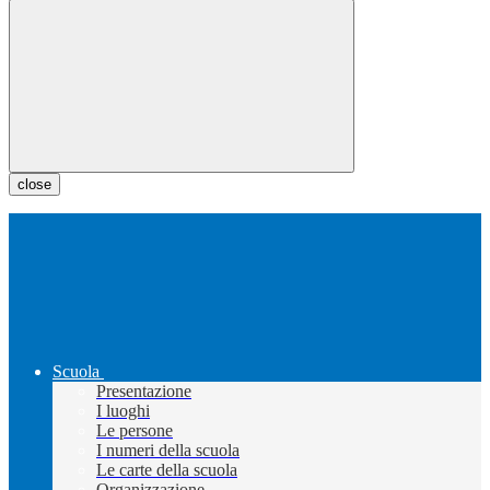
close
Scuola
Presentazione
I luoghi
Le persone
I numeri della scuola
Le carte della scuola
Organizzazione