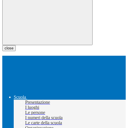
close
Scuola
Presentazione
I luoghi
Le persone
I numeri della scuola
Le carte della scuola
Organizzazione