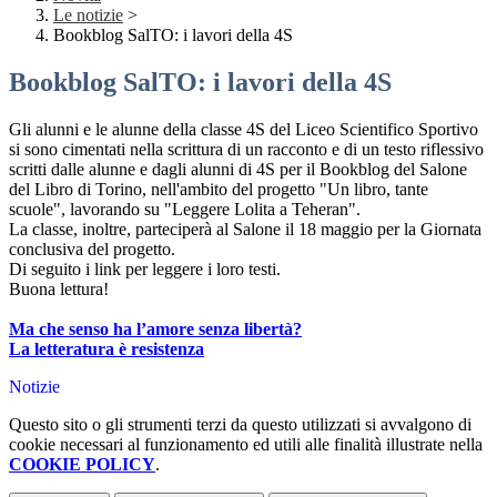
Le notizie
>
Bookblog SalTO: i lavori della 4S
Bookblog SalTO: i lavori della 4S
Gli alunni e le alunne della classe 4S del Liceo Scientifico Sportivo
si sono cimentati nella scrittura di un racconto e di un testo riflessivo
scritti dalle alunne e dagli alunni di 4S per il Bookblog del Salone
del Libro di Torino, nell'ambito del progetto "Un libro, tante
scuole", lavorando su "Leggere Lolita a Teheran".
La classe, inoltre, parteciperà al Salone il 18 maggio per la Giornata
conclusiva del progetto.
Di seguito i link per leggere i loro testi.
Buona lettura!
Ma che senso ha l’amore senza libertà?
La letteratura è resistenza
Notizie
Questo sito o gli strumenti terzi da questo utilizzati si avvalgono di
cookie necessari al funzionamento ed utili alle finalità illustrate nella
COOKIE POLICY
.