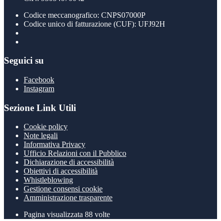
Codice meccanografico: CNPS07000P
Codice unico di fatturazione (CUF): UFJ92H
Seguici su
Facebook
Instagram
Sezione Link Utili
Cookie policy
Note legali
Informativa Privacy
Ufficio Relazioni con il Pubblico
Dichiarazione di accessibilità
Obiettivi di accessibilità
Whistleblowing
Gestione consensi cookie
Amministrazione trasparente
Pagina visualizzata
88
volte