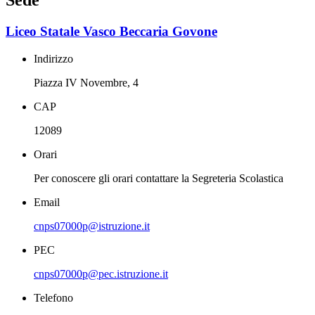
Sede
Liceo Statale Vasco Beccaria Govone
Indirizzo
Piazza IV Novembre, 4
CAP
12089
Orari
Per conoscere gli orari contattare la Segreteria Scolastica
Email
cnps07000p@istruzione.it
PEC
cnps07000p@pec.istruzione.it
Telefono