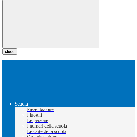
close
Scuola
Presentazione
I luoghi
Le persone
I numeri della scuola
Le carte della scuola
Organizzazione