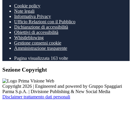
Cookie policy
Note legali
Informativa Privacy
Ufficio Relazioni con il Pubblico
Dichiarazione di accessibilità
Obiettivi di accessibilità
Whistleblowing
Gestione consensi cookie
Amministrazione trasparente
Pagina visualizzata
163
volte
Sezione Copyright
Copyright 2026 | Engineered and powered by Gruppo Spaggiari
Parma S.p.A. | Divisione Publishing & New Social Media
Disclaimer trattamento dati personali