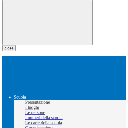
close
Scuola
Presentazione
I luoghi
Le persone
I numeri della scuola
Le carte della scuola
Organizzazione