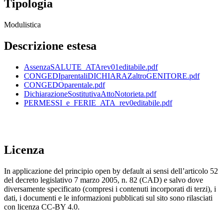
Tipologia
Modulistica
Descrizione estesa
AssenzaSALUTE_ATArev01editabile.pdf
CONGEDIparentaliDICHIARAZaltroGENITORE.pdf
CONGEDOparentale.pdf
DichiarazioneSostitutivaAttoNotorieta.pdf
PERMESSI_e_FERIE_ATA_rev0editabile.pdf
Licenza
In applicazione del principio open by default ai sensi dell’articolo 52
del decreto legislativo 7 marzo 2005, n. 82 (CAD) e salvo dove
diversamente specificato (compresi i contenuti incorporati di terzi), i
dati, i documenti e le informazioni pubblicati sul sito sono rilasciati
con licenza CC-BY 4.0.