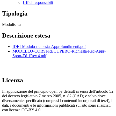
Uffici responsabili
Tipologia
Modulistica
Descrizione estesa
IDEI-Modulo-richiesta-Approfondimenti.pdf
MODELLO-CORSI-RECUPERO-Richiesta-Rec-Appr-
Sport-Ed.1Rev.4.pdf
Licenza
In applicazione del principio open by default ai sensi dell’articolo 52
del decreto legislativo 7 marzo 2005, n. 82 (CAD) e salvo dove
diversamente specificato (compresi i contenuti incorporati di terzi), i
dati, i documenti e le informazioni pubblicati sul sito sono rilasciati
con licenza CC-BY 4.0.