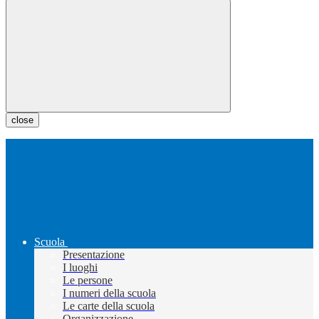
close
Scuola
Presentazione
I luoghi
Le persone
I numeri della scuola
Le carte della scuola
Organizzazione