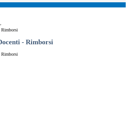
>
- Rimborsi
Docenti - Rimborsi
- Rimborsi