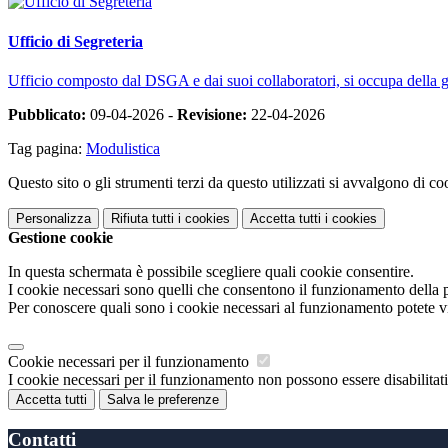
Ufficio di Segreteria
Ufficio composto dal DSGA e dai suoi collaboratori, si occupa della ges
Pubblicato:
09-04-2026 -
Revisione:
22-04-2026
Tag pagina:
Modulistica
Questo sito o gli strumenti terzi da questo utilizzati si avvalgono di coo
Personalizza
Rifiuta tutti
i cookies
Accetta tutti
i cookies
Gestione cookie
In questa schermata è possibile scegliere quali cookie consentire.
I cookie necessari sono quelli che consentono il funzionamento della pi
Per conoscere quali sono i cookie necessari al funzionamento potete v
Cookie necessari per il funzionamento
I cookie necessari per il funzionamento non possono essere disabilitati.
Accetta tutti
Salva le preferenze
Contatti