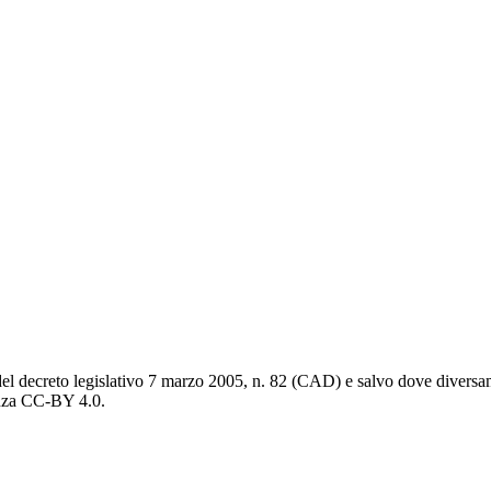
del decreto legislativo 7 marzo 2005, n. 82 (CAD) e salvo dove diversamen
cenza CC-BY 4.0.