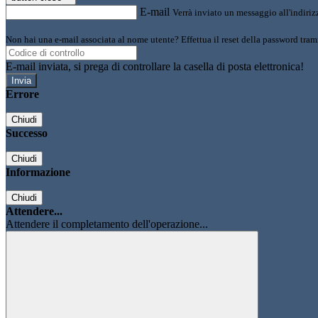
E-mail
Verrà inviato un messaggio all'indirizz
Non hai una e-mail associata al nome utente? Effettua il reset della password tram
E-mail inviata, si prega di controllare la casella di posta elettronica!
Errore
Chiudi
Successo
Chiudi
Informazione
Chiudi
Attendere...
Attendere il completamento dell'operazione...