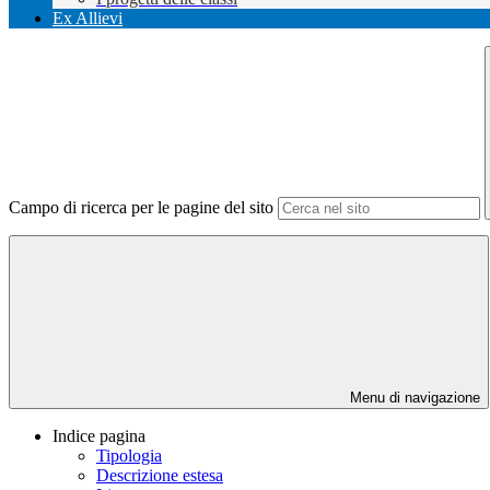
Ex Allievi
Campo di ricerca per le pagine del sito
Menu di navigazione
Indice pagina
Tipologia
Descrizione estesa