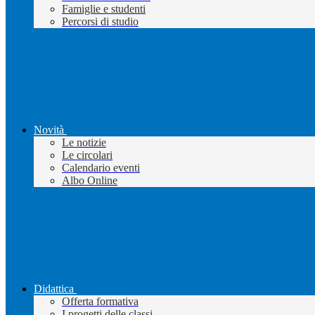
Famiglie e studenti
Percorsi di studio
Novità
Le notizie
Le circolari
Calendario eventi
Albo Online
Didattica
Offerta formativa
I progetti delle classi