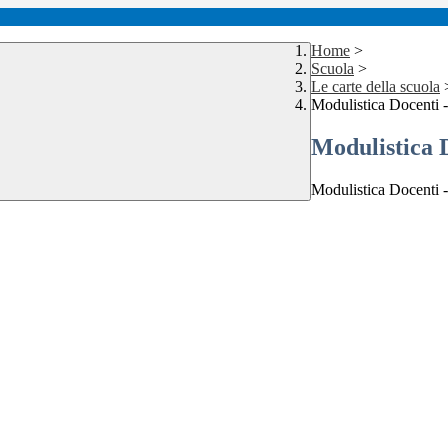
Home
>
Scuola
>
Le carte della scuola
Modulistica Docenti 
Modulistica 
Modulistica Docenti 