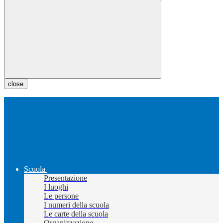
close
Scuola
Presentazione
I luoghi
Le persone
I numeri della scuola
Le carte della scuola
Organizzazione