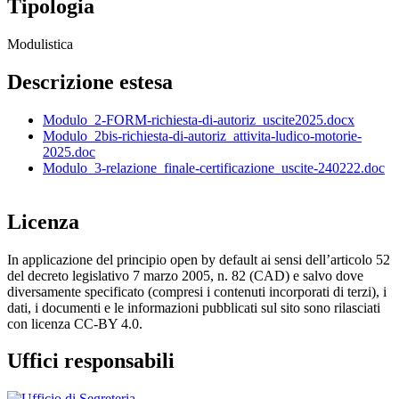
Tipologia
Modulistica
Descrizione estesa
Modulo_2-FORM-richiesta-di-autoriz_uscite2025.docx
Modulo_2bis-richiesta-di-autoriz_attivita-ludico-motorie-
2025.doc
Modulo_3-relazione_finale-certificazione_uscite-240222.doc
Licenza
In applicazione del principio open by default ai sensi dell’articolo 52
del decreto legislativo 7 marzo 2005, n. 82 (CAD) e salvo dove
diversamente specificato (compresi i contenuti incorporati di terzi), i
dati, i documenti e le informazioni pubblicati sul sito sono rilasciati
con licenza CC-BY 4.0.
Uffici responsabili