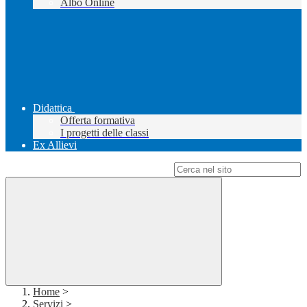
Albo Online
Didattica
Offerta formativa
I progetti delle classi
Ex Allievi
Campo di ricerca per le pagine del sito
Home
>
Servizi
>