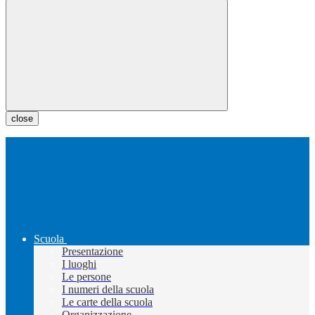
close
Scuola
Presentazione
I luoghi
Le persone
I numeri della scuola
Le carte della scuola
Organizzazione