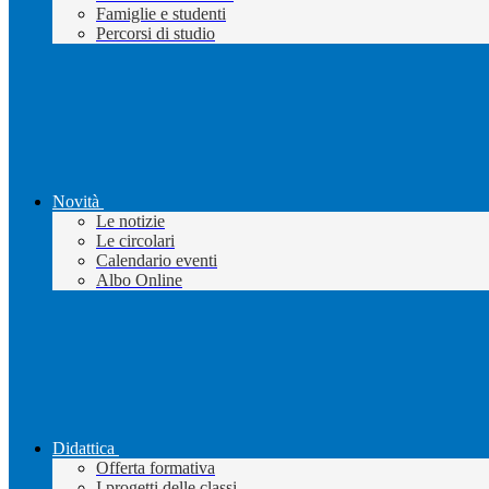
Famiglie e studenti
Percorsi di studio
Novità
Le notizie
Le circolari
Calendario eventi
Albo Online
Didattica
Offerta formativa
I progetti delle classi