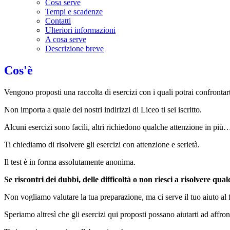
Cosa serve
Tempi e scadenze
Contatti
Ulteriori informazioni
A cosa serve
Descrizione breve
Cos'è
Vengono proposti una raccolta di esercizi con i quali potrai confrontar
Non importa a quale dei nostri indirizzi di Liceo ti sei iscritto.
Alcuni esercizi sono facili, altri richiedono qualche attenzione in più…
Ti chiediamo di risolvere gli esercizi con attenzione e serietà.
Il test è in forma assolutamente anonima.
Se riscontri dei dubbi, delle difficoltà o non riesci a risolvere qu
Non vogliamo valutare la tua preparazione, ma ci serve il tuo aiuto al 
Speriamo altresì che gli esercizi qui proposti possano aiutarti ad affron