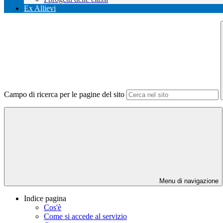
Ex Allievi
Campo di ricerca per le pagine del sito
Menu di navigazione
Indice pagina
Cos'è
Come si accede al servizio