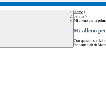
Home
>
Servizi
>
Mi alleno per la pri
Mi alleno pe
Con questo eserciziar
fondamentali di Mate