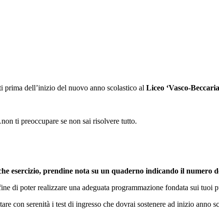
ti prima dell’inizio del nuovo anno scolastico al
Liceo ‘Vasco-Beccari
non ti preoccupare se non sai risolvere tutto.
alche esercizio, prendine nota su un quaderno indicando il numero del
fine di poter realizzare una adeguata programmazione fondata sui tuoi pu
tare con serenità i test di ingresso che dovrai sostenere ad inizio anno sc