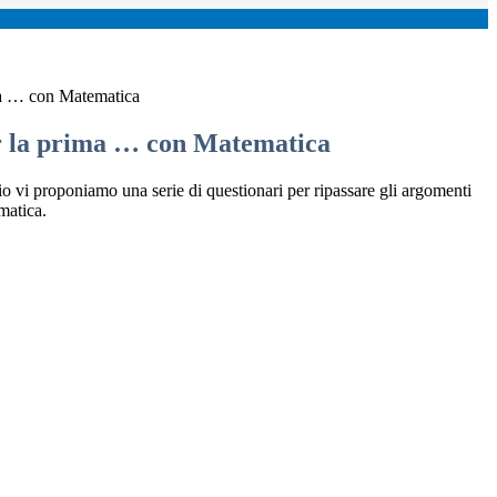
ma … con Matematica
r la prima … con Matematica
io vi proponiamo una serie di questionari per ripassare gli argomenti
matica.