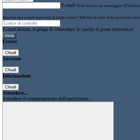
E-mail
Verrà inviato un messaggio all'indirizz
Non hai una e-mail associata al nome utente? Effettua il reset della password tram
E-mail inviata, si prega di controllare la casella di posta elettronica!
Errore
Chiudi
Successo
Chiudi
Informazione
Chiudi
Attendere...
Attendere il completamento dell'operazione...