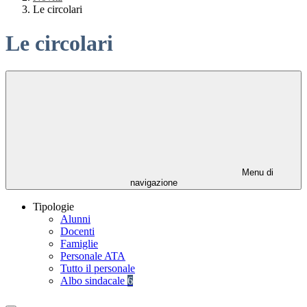
Le circolari
Le circolari
Menu di
navigazione
Tipologie
Alunni
Docenti
Famiglie
Personale ATA
Tutto il personale
Albo sindacale
6