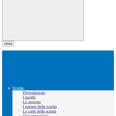
close
Scuola
Presentazione
I luoghi
Le persone
I numeri della scuola
Le carte della scuola
Organizzazione