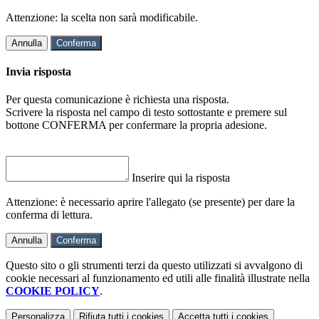
Attenzione: la scelta non sarà modificabile.
Annulla
Conferma
Invia risposta
Per questa comunicazione è richiesta una risposta.
Scrivere la risposta nel campo di testo sottostante e premere sul
bottone CONFERMA per confermare la propria adesione.
Inserire qui la risposta
Attenzione: è necessario aprire l'allegato (se presente) per dare la
conferma di lettura.
Annulla
Conferma
Questo sito o gli strumenti terzi da questo utilizzati si avvalgono di
cookie necessari al funzionamento ed utili alle finalità illustrate nella
COOKIE POLICY
.
Personalizza
Rifiuta tutti
i cookies
Accetta tutti
i cookies