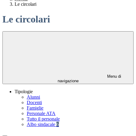
Le circolari
Le circolari
Menu di
navigazione
Tipologie
Alunni
Docenti
Famiglie
Personale ATA
Tutto il personale
Albo sindacale
6