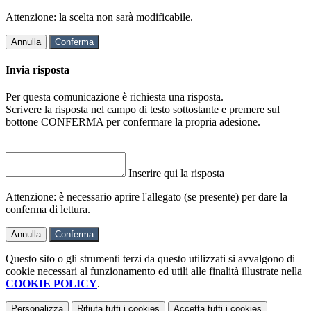
Attenzione: la scelta non sarà modificabile.
Annulla
Conferma
Invia risposta
Per questa comunicazione è richiesta una risposta.
Scrivere la risposta nel campo di testo sottostante e premere sul
bottone CONFERMA per confermare la propria adesione.
Inserire qui la risposta
Attenzione: è necessario aprire l'allegato (se presente) per dare la
conferma di lettura.
Annulla
Conferma
Questo sito o gli strumenti terzi da questo utilizzati si avvalgono di
cookie necessari al funzionamento ed utili alle finalità illustrate nella
COOKIE POLICY
.
Personalizza
Rifiuta tutti
i cookies
Accetta tutti
i cookies