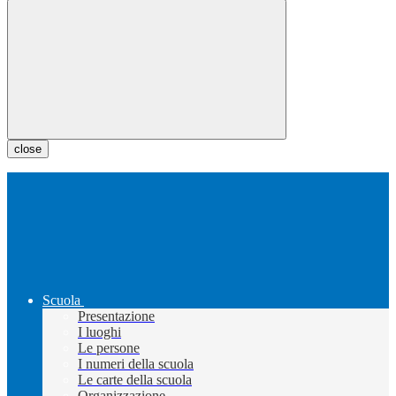
close
Scuola
Presentazione
I luoghi
Le persone
I numeri della scuola
Le carte della scuola
Organizzazione