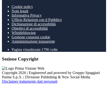
Cookie policy
Note legali
Informativa Privacy
Ufficio Relazioni con il Pubblico
Dichiarazione di accessibilità
Obiettivi di accessibilità
Whistleblowing
Gestione consensi cookie
Amministrazione trasparente
Pagina visualizzata
1796
volte
Sezione Copyright
Copyright 2026 | Engineered and powered by Gruppo Spaggiari
Parma S.p.A. | Divisione Publishing & New Social Media
Disclaimer trattamento dati personali