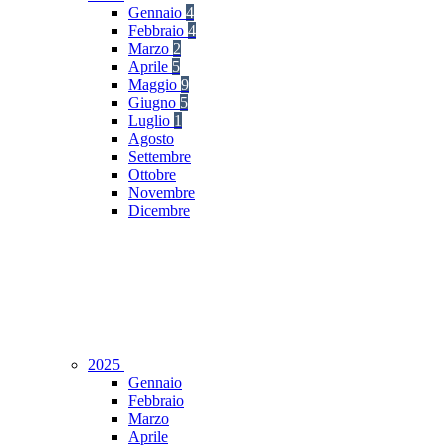
Gennaio
4
Febbraio
4
Marzo
2
Aprile
5
Maggio
9
Giugno
5
Luglio
1
Agosto
Settembre
Ottobre
Novembre
Dicembre
2025
Gennaio
Febbraio
Marzo
Aprile