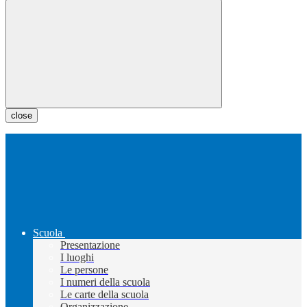
close
Scuola
Presentazione
I luoghi
Le persone
I numeri della scuola
Le carte della scuola
Organizzazione