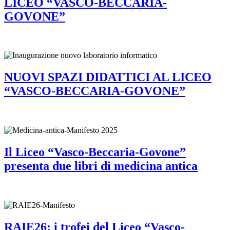
LICEO “VASCO-BECCARIA-
GOVONE”
NUOVI SPAZI DIDATTICI AL LICEO
“VASCO-BECCARIA-GOVONE”
Il Liceo “Vasco-Beccaria-Govone”
presenta due libri di medicina antica
RAIE26: i trofei del Liceo “Vasco-