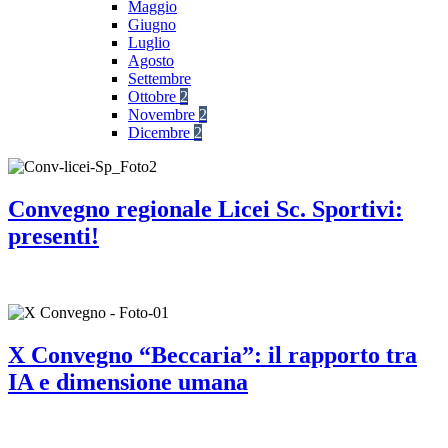
Maggio
Giugno
Luglio
Agosto
Settembre
Ottobre
2
Novembre
2
Dicembre
2
Convegno regionale Licei Sc. Sportivi:
presenti!
X Convegno “Beccaria”: il rapporto tra
IA e dimensione umana