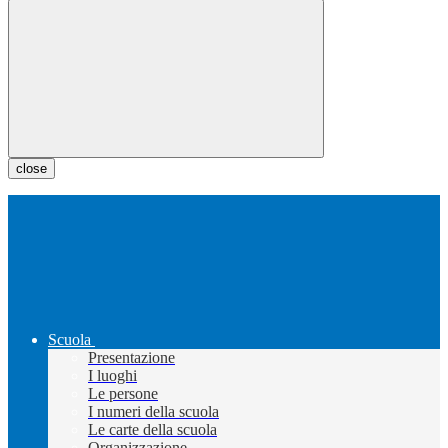
close
Scuola
Presentazione
I luoghi
Le persone
I numeri della scuola
Le carte della scuola
Organizzazione