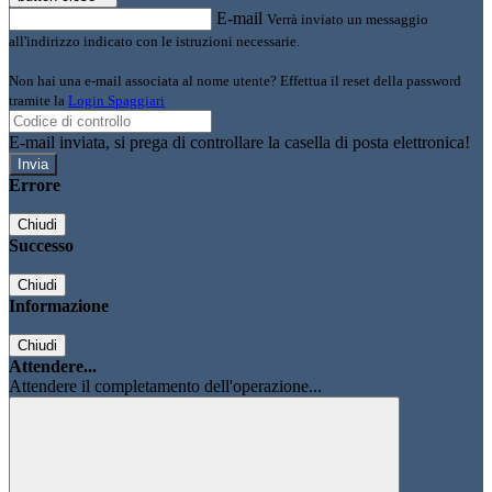
E-mail
Verrà inviato un messaggio
all'indirizzo indicato con le istruzioni necessarie.
Non hai una e-mail associata al nome utente? Effettua il reset della password
tramite la
Login Spaggiari
E-mail inviata, si prega di controllare la casella di posta elettronica!
Errore
Chiudi
Successo
Chiudi
Informazione
Chiudi
Attendere...
Attendere il completamento dell'operazione...