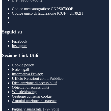
C.F.: 93054670042
Codice meccanografico: CNPS07000P
Codice unico di fatturazione (CUF): UFJ92H
Seguici su
Facebook
Instagram
Sezione Link Utili
Cookie policy
Note legali
Informativa Privacy
Ufficio Relazioni con il Pubblico
Dichiarazione di accessibilità
Obiettivi di accessibilità
Whistleblowing
Gestione consensi cookie
Amministrazione trasparente
Pagina visualizzata
1797
volte