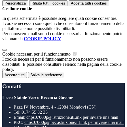
Personalizza
Rifiuta tutti
i cookies
Accetta tutti
i cookies
Gestione cookie
In questa schermata è possibile scegliere quali cookie consentire.
I cookie necessari sono quelli che consentono il funzionamento della
piattaforma e non è possibile disabilitarli.
Per conoscere quali sono i cookie necessari al funzionamento potete
visionare la
COOKIE POLICY
.
Cookie necessari per il funzionamento
I cookie necessari per il funzionamento non possono essere
disabilitati. È possibile consultare l'elenco nella pagina della cookie
policy.
Accetta tutti
Salva le preferenze
Contatti
Liceo Statale Vasco Beccaria Govone
P.zza IV Novembre, 4 - 12084 Mondovì (CN)
Tel:
0174 55 82 35
Email:
cnps07000p@istruzione.it
Link per inviare una mail
PEC:
cnps07000p@pec.istruzione.it
Link per inviare una mail