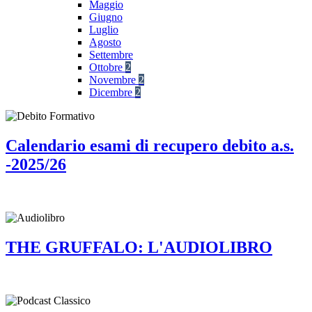
Maggio
Giugno
Luglio
Agosto
Settembre
Ottobre
2
Novembre
2
Dicembre
2
Calendario esami di recupero debito a.s.
-2025/26
THE GRUFFALO: L'AUDIOLIBRO