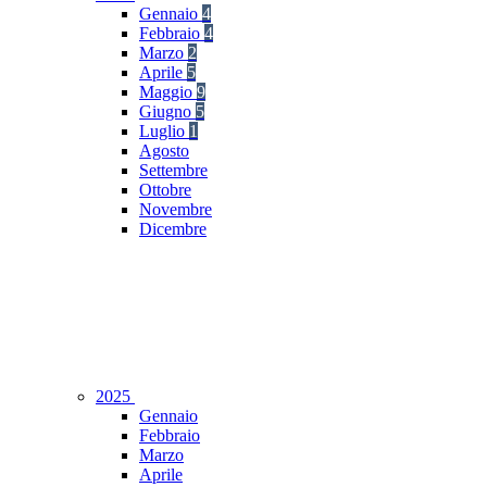
Gennaio
4
Febbraio
4
Marzo
2
Aprile
5
Maggio
9
Giugno
5
Luglio
1
Agosto
Settembre
Ottobre
Novembre
Dicembre
2025
Gennaio
Febbraio
Marzo
Aprile