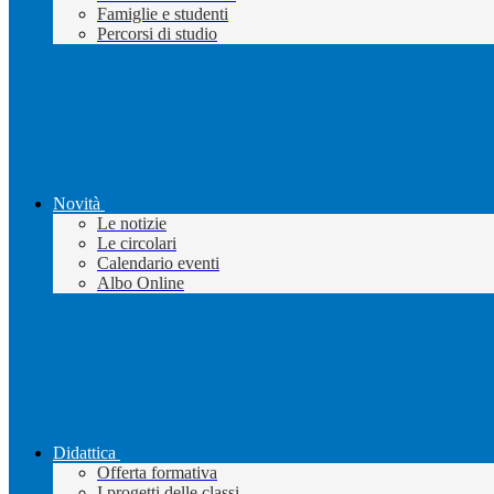
Famiglie e studenti
Percorsi di studio
Novità
Le notizie
Le circolari
Calendario eventi
Albo Online
Didattica
Offerta formativa
I progetti delle classi