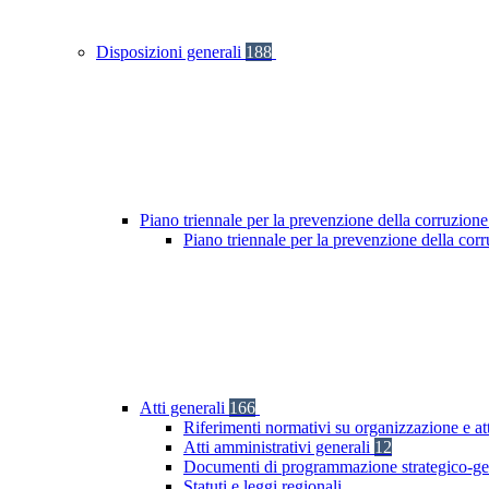
Disposizioni generali
188
Piano triennale per la prevenzione della corruzione
Piano triennale per la prevenzione della cor
Atti generali
166
Riferimenti normativi su organizzazione e at
Atti amministrativi generali
12
Documenti di programmazione strategico-ge
Statuti e leggi regionali