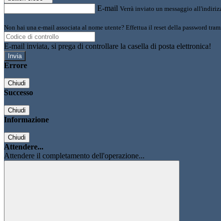
E-mail
Verrà inviato un messaggio all'indirizz
Non hai una e-mail associata al nome utente? Effettua il reset della password tram
E-mail inviata, si prega di controllare la casella di posta elettronica!
Errore
Chiudi
Successo
Chiudi
Informazione
Chiudi
Attendere...
Attendere il completamento dell'operazione...