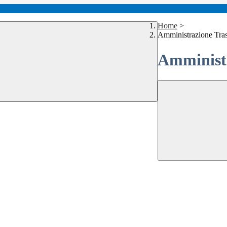
Home
>
Amministrazione Tra
Amministr