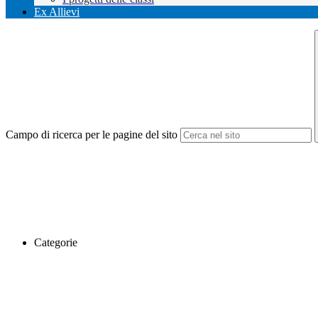
Ex Allievi
Campo di ricerca per le pagine del sito
Categorie