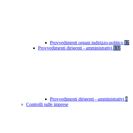
Provvedimenti organi indirizzo-politico
17
Provvedimenti dirigenti - amministrativi
132
Provvedimenti dirigenti - amministrativi
8
Controlli sulle imprese