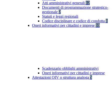
Atti amministrativi generali
12
Documenti di programmazione strategico-
gestionale
2
Statuti e leggi regionali
Codice disciplinare e codice di condotta
1
Oneri informativi per cittadini e imprese
10
Scadenzario obblighi amministrativi
Oneri informativi per cittadini e imprese
Attestazioni OIV o struttura analoga
5