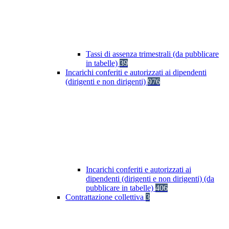
Tassi di assenza trimestrali (da pubblicare
in tabelle)
39
Incarichi conferiti e autorizzati ai dipendenti
(dirigenti e non dirigenti)
976
Incarichi conferiti e autorizzati ai
dipendenti (dirigenti e non dirigenti) (da
pubblicare in tabelle)
406
Contrattazione collettiva
3