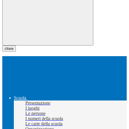
close
Scuola
Presentazione
I luoghi
Le persone
I numeri della scuola
Le carte della scuola
Organizzazione