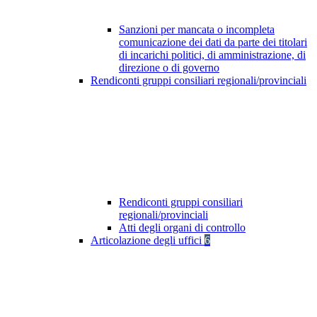
Sanzioni per mancata o incompleta
comunicazione dei dati da parte dei titolari
di incarichi politici, di amministrazione, di
direzione o di governo
Rendiconti gruppi consiliari regionali/provinciali
Rendiconti gruppi consiliari
regionali/provinciali
Atti degli organi di controllo
Articolazione degli uffici
6