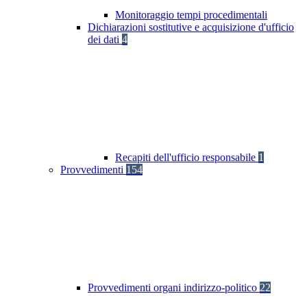
Monitoraggio tempi procedimentali
Dichiarazioni sostitutive e acquisizione d'ufficio
dei dati
4
Recapiti dell'ufficio responsabile
1
Provvedimenti
154
Provvedimenti organi indirizzo-politico
22