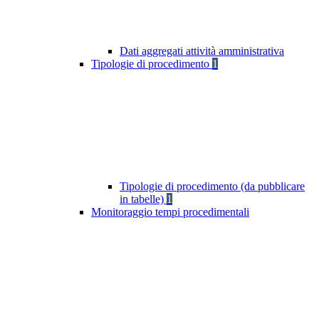
Dati aggregati attività amministrativa
Tipologie di procedimento
1
Tipologie di procedimento (da pubblicare
in tabelle)
1
Monitoraggio tempi procedimentali