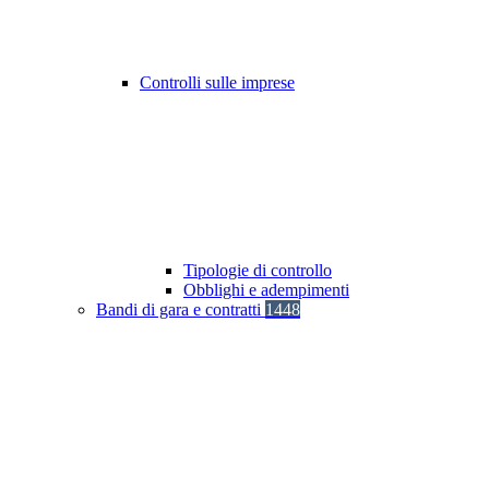
Controlli sulle imprese
Tipologie di controllo
Obblighi e adempimenti
Bandi di gara e contratti
1448