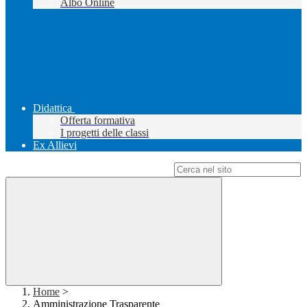
Albo Online
Didattica
Offerta formativa
I progetti delle classi
Ex Allievi
Campo di ricerca per le pagine del sito
Home
>
Amministrazione Trasparente