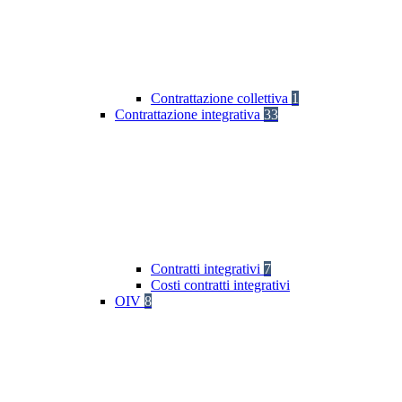
Contrattazione collettiva
1
Contrattazione integrativa
33
Contratti integrativi
7
Costi contratti integrativi
OIV
8