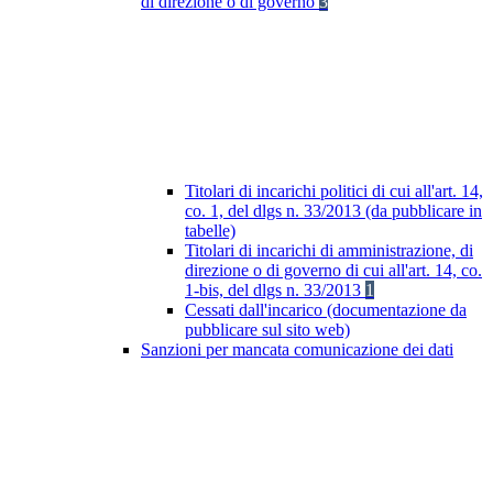
di direzione o di governo
3
Titolari di incarichi politici di cui all'art. 14,
co. 1, del dlgs n. 33/2013 (da pubblicare in
tabelle)
Titolari di incarichi di amministrazione, di
direzione o di governo di cui all'art. 14, co.
1-bis, del dlgs n. 33/2013
1
Cessati dall'incarico (documentazione da
pubblicare sul sito web)
Sanzioni per mancata comunicazione dei dati