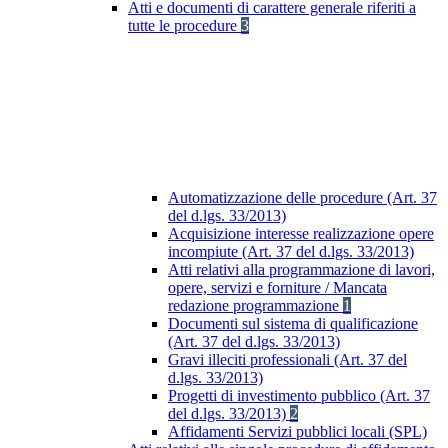
Atti e documenti di carattere generale riferiti a
tutte le procedure
3
Automatizzazione delle procedure (Art. 37
del d.lgs. 33/2013)
Acquisizione interesse realizzazione opere
incompiute (Art. 37 del d.lgs. 33/2013)
Atti relativi alla programmazione di lavori,
opere, servizi e forniture / Mancata
redazione programmazione
1
Documenti sul sistema di qualificazione
(Art. 37 del d.lgs. 33/2013)
Gravi illeciti professionali (Art. 37 del
d.lgs. 33/2013)
Progetti di investimento pubblico (Art. 37
del d.lgs. 33/2013)
2
Affidamenti Servizi pubblici locali (SPL)