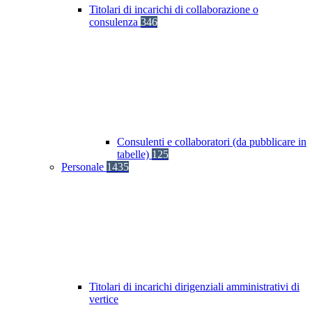
Titolari di incarichi di collaborazione o
consulenza
346
Consulenti e collaboratori (da pubblicare in
tabelle)
125
Personale
1435
Titolari di incarichi dirigenziali amministrativi di
vertice