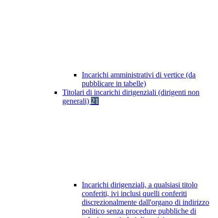
Incarichi amministrativi di vertice (da
pubblicare in tabelle)
Titolari di incarichi dirigenziali (dirigenti non
generali)
21
Incarichi dirigenziali, a qualsiasi titolo
conferiti, ivi inclusi quelli conferiti
discrezionalmente dall'organo di indirizzo
politico senza procedure pubbliche di