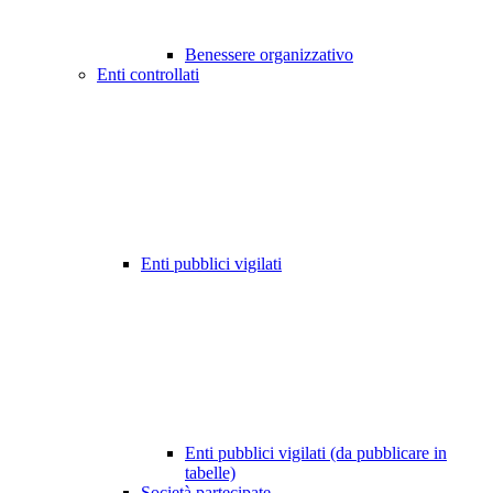
Benessere organizzativo
Enti controllati
Enti pubblici vigilati
Enti pubblici vigilati (da pubblicare in
tabelle)
Società partecipate