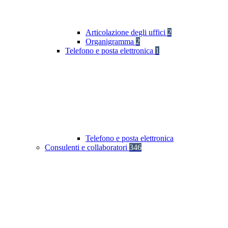
Articolazione degli uffici
2
Organigramma
2
Telefono e posta elettronica
1
Telefono e posta elettronica
Consulenti e collaboratori
346