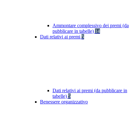
Ammontare complessivo dei premi (da
pubblicare in tabelle)
14
Dati relativi ai premi
5
Dati relativi ai premi (da pubblicare in
tabelle)
5
Benessere organizzativo