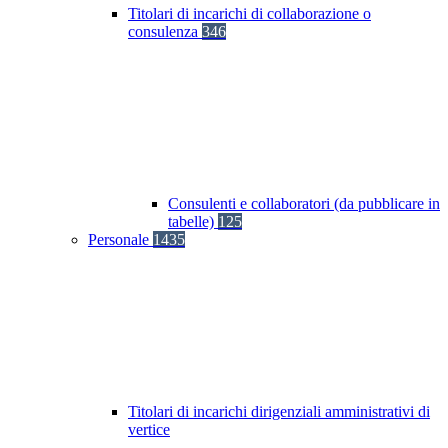
Titolari di incarichi di collaborazione o
consulenza
346
Consulenti e collaboratori (da pubblicare in
tabelle)
125
Personale
1435
Titolari di incarichi dirigenziali amministrativi di
vertice