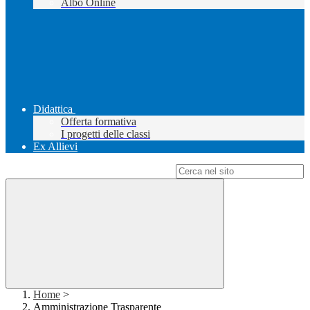
Albo Online
Didattica
Offerta formativa
I progetti delle classi
Ex Allievi
Campo di ricerca per le pagine del sito
Home
>
Amministrazione Trasparente