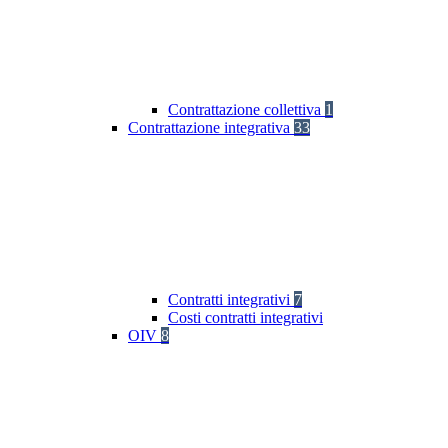
Contrattazione collettiva
1
Contrattazione integrativa
33
Contratti integrativi
7
Costi contratti integrativi
OIV
8