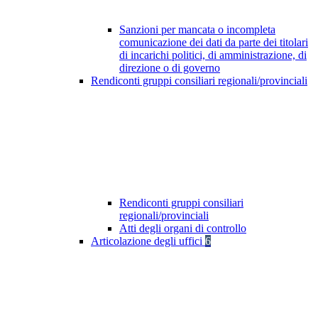
Sanzioni per mancata o incompleta
comunicazione dei dati da parte dei titolari
di incarichi politici, di amministrazione, di
direzione o di governo
Rendiconti gruppi consiliari regionali/provinciali
Rendiconti gruppi consiliari
regionali/provinciali
Atti degli organi di controllo
Articolazione degli uffici
6