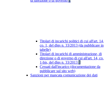
di direzione o di governo
3
Titolari di incarichi politici di cui all'art. 14,
co. 1, del dlgs n. 33/2013 (da pubblicare in
tabelle)
Titolari di incarichi di amministrazione, di
direzione o di governo di cui all'art. 14, co.
1-bis, del dlgs n. 33/2013
1
Cessati dall'incarico (documentazione da
pubblicare sul sito web)
Sanzioni per mancata comunicazione dei dati