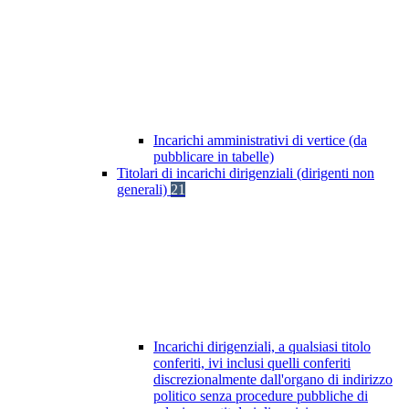
Incarichi amministrativi di vertice (da
pubblicare in tabelle)
Titolari di incarichi dirigenziali (dirigenti non
generali)
21
Incarichi dirigenziali, a qualsiasi titolo
conferiti, ivi inclusi quelli conferiti
discrezionalmente dall'organo di indirizzo
politico senza procedure pubbliche di