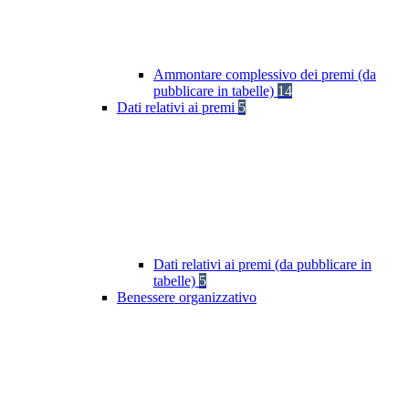
Ammontare complessivo dei premi (da
pubblicare in tabelle)
14
Dati relativi ai premi
5
Dati relativi ai premi (da pubblicare in
tabelle)
5
Benessere organizzativo