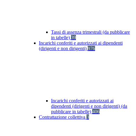
Tassi di assenza trimestrali (da pubblicare
in tabelle)
39
Incarichi conferiti e autorizzati ai dipendenti
(dirigenti e non dirigenti)
976
Incarichi conferiti e autorizzati ai
dipendenti (dirigenti e non dirigenti) (da
pubblicare in tabelle)
406
Contrattazione collettiva
3