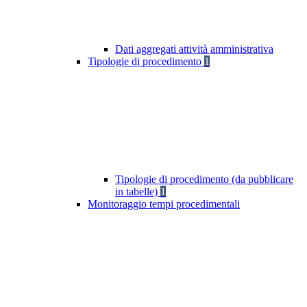
Dati aggregati attività amministrativa
Tipologie di procedimento
1
Tipologie di procedimento (da pubblicare
in tabelle)
1
Monitoraggio tempi procedimentali