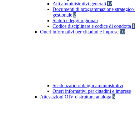
Atti amministrativi generali
12
Documenti di programmazione strategico-
gestionale
2
Statuti e leggi regionali
Codice disciplinare e codice di condotta
1
Oneri informativi per cittadini e imprese
10
Scadenzario obblighi amministrativi
Oneri informativi per cittadini e imprese
Attestazioni OIV o struttura analoga
5