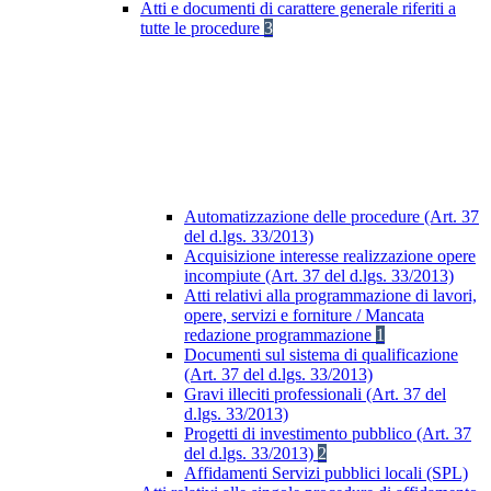
Atti e documenti di carattere generale riferiti a
tutte le procedure
3
Automatizzazione delle procedure (Art. 37
del d.lgs. 33/2013)
Acquisizione interesse realizzazione opere
incompiute (Art. 37 del d.lgs. 33/2013)
Atti relativi alla programmazione di lavori,
opere, servizi e forniture / Mancata
redazione programmazione
1
Documenti sul sistema di qualificazione
(Art. 37 del d.lgs. 33/2013)
Gravi illeciti professionali (Art. 37 del
d.lgs. 33/2013)
Progetti di investimento pubblico (Art. 37
del d.lgs. 33/2013)
2
Affidamenti Servizi pubblici locali (SPL)