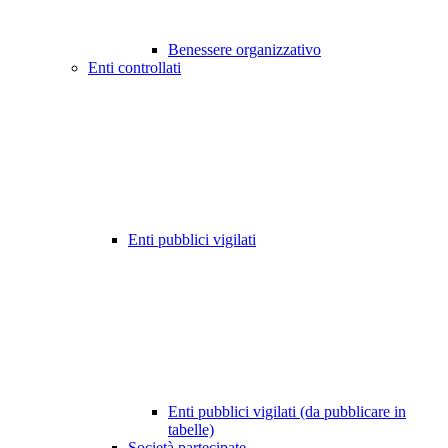
Benessere organizzativo
Enti controllati
Enti pubblici vigilati
Enti pubblici vigilati (da pubblicare in
tabelle)
Società partecipate