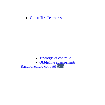
Controlli sulle imprese
Tipologie di controllo
Obblighi e adempimenti
Bandi di gara e contratti
1448