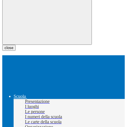
close
Scuola
Presentazione
I luoghi
Le persone
I numeri della scuola
Le carte della scuola
Organizzazione