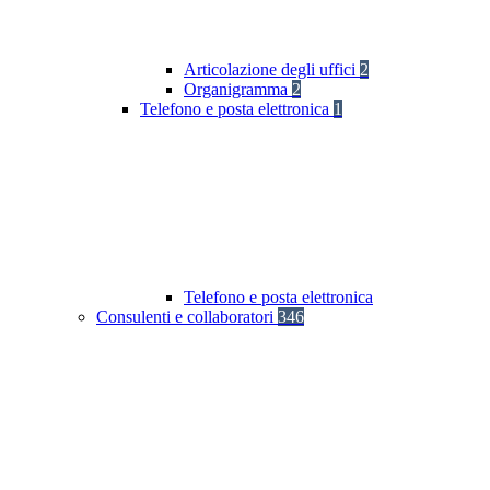
Articolazione degli uffici
2
Organigramma
2
Telefono e posta elettronica
1
Telefono e posta elettronica
Consulenti e collaboratori
346