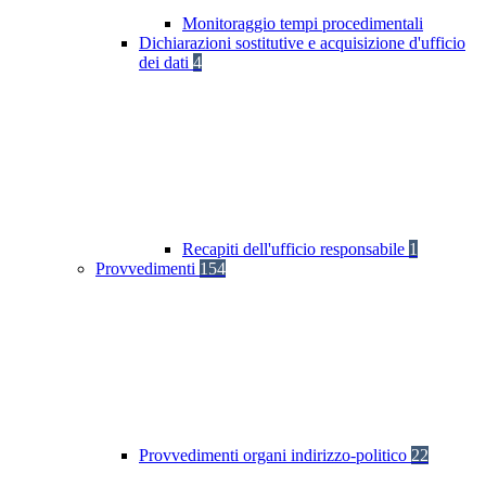
Monitoraggio tempi procedimentali
Dichiarazioni sostitutive e acquisizione d'ufficio
dei dati
4
Recapiti dell'ufficio responsabile
1
Provvedimenti
154
Provvedimenti organi indirizzo-politico
22