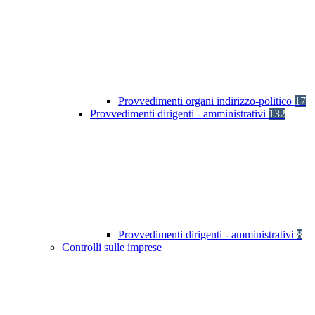
Provvedimenti organi indirizzo-politico
17
Provvedimenti dirigenti - amministrativi
132
Provvedimenti dirigenti - amministrativi
8
Controlli sulle imprese