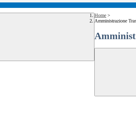
Home
>
Amministrazione Tra
Amministr