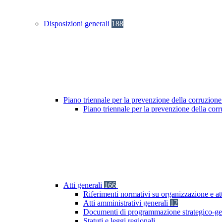
Disposizioni generali
188
Piano triennale per la prevenzione della corruzione
Piano triennale per la prevenzione della cor
Atti generali
166
Riferimenti normativi su organizzazione e at
Atti amministrativi generali
12
Documenti di programmazione strategico-ge
Statuti e leggi regionali