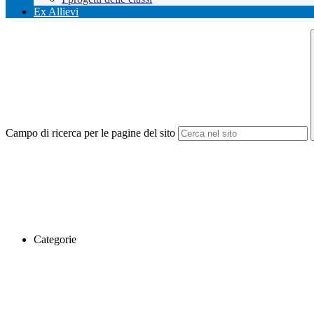
Ex Allievi
Campo di ricerca per le pagine del sito
Categorie