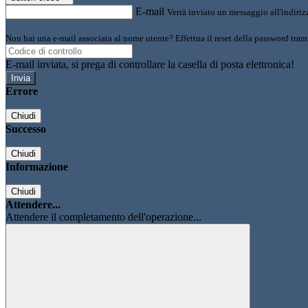
E-mail
Verrà inviato un messaggio all'indirizz
Non hai una e-mail associata al nome utente? Effettua il reset della password tram
E-mail inviata, si prega di controllare la casella di posta elettronica!
Errore
Chiudi
Successo
Chiudi
Informazione
Chiudi
Attendere...
Attendere il completamento dell'operazione...