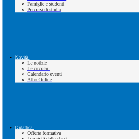
Famiglie e studenti
Percorsi di studio
Novità
Le notizie
Le circolari
Calendario eventi
Albo Online
Didattica
Offerta formativa
I progetti delle classi