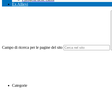
Ex Allievi
Campo di ricerca per le pagine del sito
Categorie