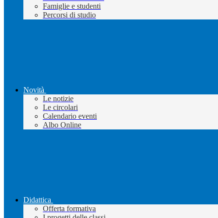
Famiglie e studenti
Percorsi di studio
Novità
Le notizie
Le circolari
Calendario eventi
Albo Online
Didattica
Offerta formativa
I progetti delle classi