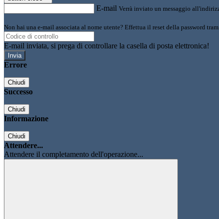
E-mail
Verrà inviato un messaggio all'indirizz
Non hai una e-mail associata al nome utente? Effettua il reset della password tram
E-mail inviata, si prega di controllare la casella di posta elettronica!
Errore
Chiudi
Successo
Chiudi
Informazione
Chiudi
Attendere...
Attendere il completamento dell'operazione...