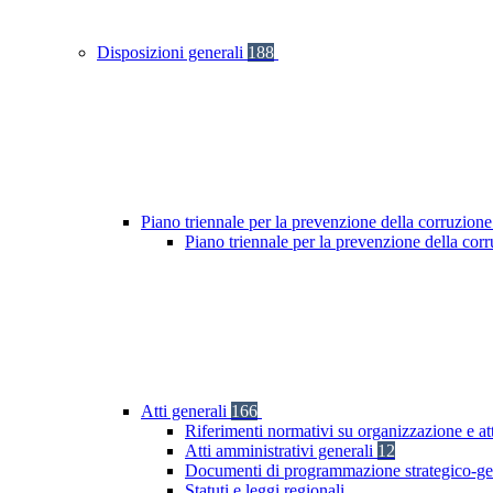
Disposizioni generali
188
Piano triennale per la prevenzione della corruzione
Piano triennale per la prevenzione della cor
Atti generali
166
Riferimenti normativi su organizzazione e at
Atti amministrativi generali
12
Documenti di programmazione strategico-ge
Statuti e leggi regionali