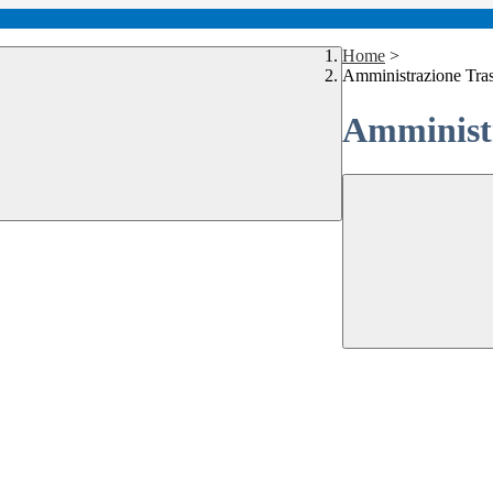
Home
>
Amministrazione Tra
Amministr