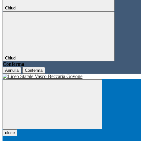
Chiudi
Chiudi
Conferma
Annulla
Conferma
close