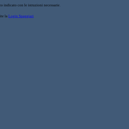
o indicato con le istruzioni necessarie.
ite la
Login Spaggiari