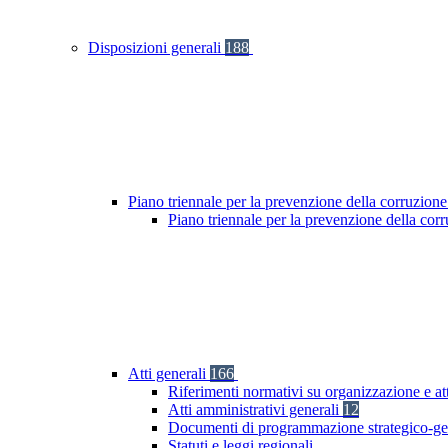
Disposizioni generali
188
Piano triennale per la prevenzione della corruzione
Piano triennale per la prevenzione della cor
Atti generali
166
Riferimenti normativi su organizzazione e at
Atti amministrativi generali
12
Documenti di programmazione strategico-ge
Statuti e leggi regionali