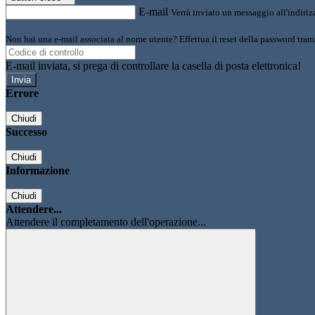
E-mail
Verrà inviato un messaggio all'indirizz
Non hai una e-mail associata al nome utente? Effettua il reset della password tram
E-mail inviata, si prega di controllare la casella di posta elettronica!
Errore
Chiudi
Successo
Chiudi
Informazione
Chiudi
Attendere...
Attendere il completamento dell'operazione...