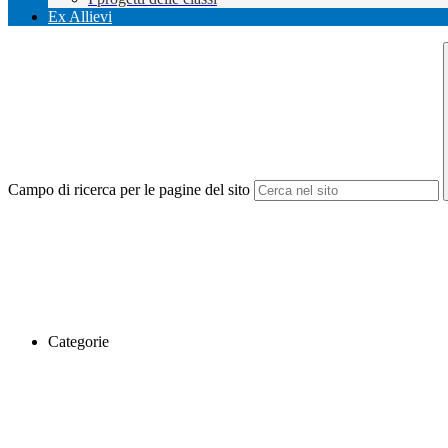
Ex Allievi
Campo di ricerca per le pagine del sito
Categorie