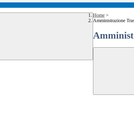
Home
>
Amministrazione Tra
Amministr