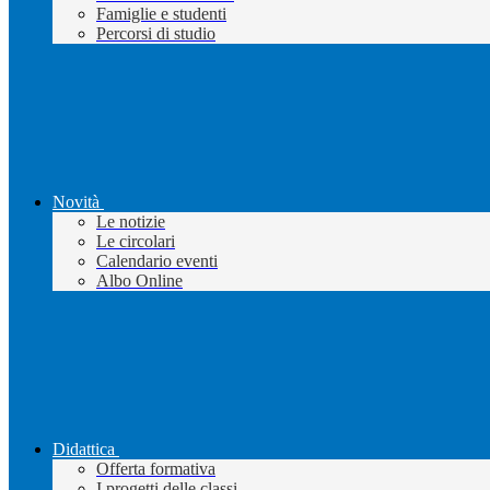
Famiglie e studenti
Percorsi di studio
Novità
Le notizie
Le circolari
Calendario eventi
Albo Online
Didattica
Offerta formativa
I progetti delle classi