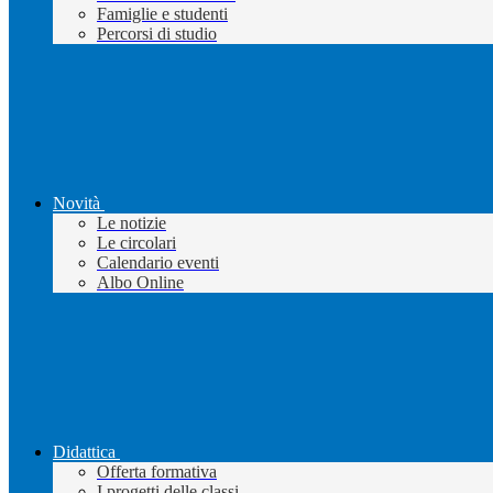
Famiglie e studenti
Percorsi di studio
Novità
Le notizie
Le circolari
Calendario eventi
Albo Online
Didattica
Offerta formativa
I progetti delle classi