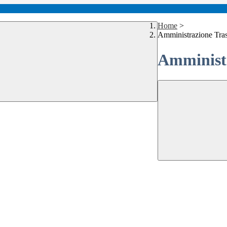
Home
>
Amministrazione Tra
Amministr