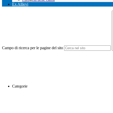
Ex Allievi
Campo di ricerca per le pagine del sito
Categorie