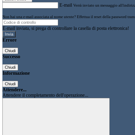
E-mail
Verrà inviato un messaggio all'indirizz
Non hai una e-mail associata al nome utente? Effettua il reset della password tram
E-mail inviata, si prega di controllare la casella di posta elettronica!
Errore
Chiudi
Successo
Chiudi
Informazione
Chiudi
Attendere...
Attendere il completamento dell'operazione...