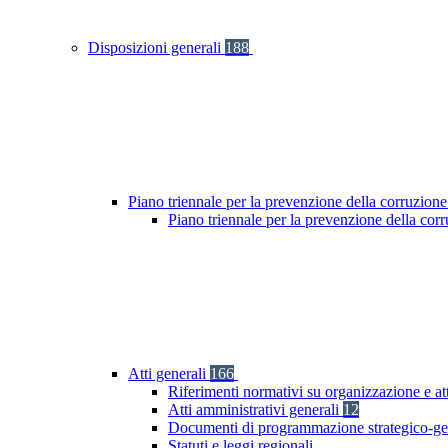
Disposizioni generali
188
Piano triennale per la prevenzione della corruzione
Piano triennale per la prevenzione della cor
Atti generali
166
Riferimenti normativi su organizzazione e at
Atti amministrativi generali
12
Documenti di programmazione strategico-ge
Statuti e leggi regionali